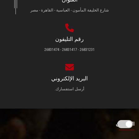
شارع الخليفة المأمون - العباسية - القاهرة - مصر
رقم التليفون
26831231 - 26831417 - 26831474
البريد الإلكتروني
أرسل استفسارك.
الزائـرون