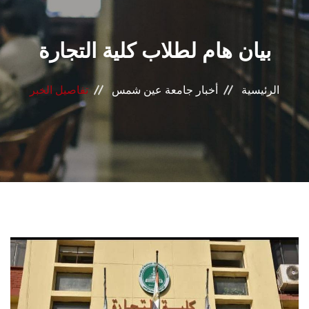
القطاعـات
بيان هام لطلاب كلية التجارة
الشئون الأكاديمية
البحث العلمي
الرئيسية
أخبار جامعة عين شمس
تفاصيل الخبر
الرعاية الصحية
المراكز والوحدات
الأنظمة الذكية
الإعلام
تواصل معنا