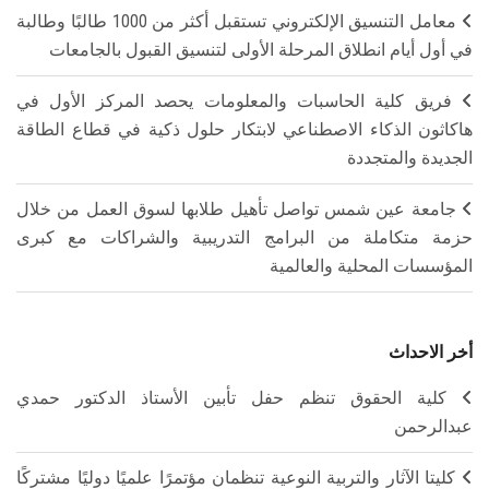
معامل التنسيق الإلكتروني تستقبل أكثر من 1000 طالبًا وطالبة
في أول أيام انطلاق المرحلة الأولى لتنسيق القبول بالجامعات
فريق كلية الحاسبات والمعلومات يحصد المركز الأول في
هاكاثون الذكاء الاصطناعي لابتكار حلول ذكية في قطاع الطاقة
الجديدة والمتجددة
جامعة عين شمس تواصل تأهيل طلابها لسوق العمل من خلال
حزمة متكاملة من البرامج التدريبية والشراكات مع كبرى
المؤسسات المحلية والعالمية
أخر الاحداث
كلية الحقوق تنظم حفل تأبين الأستاذ الدكتور حمدي
عبدالرحمن
كليتا الآثار والتربية النوعية تنظمان مؤتمرًا علميًا دوليًا مشتركًا