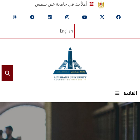
أهلاً بك في جامعة عين شمس
English
القائمة
الرئيسيـة
عن الجامعة