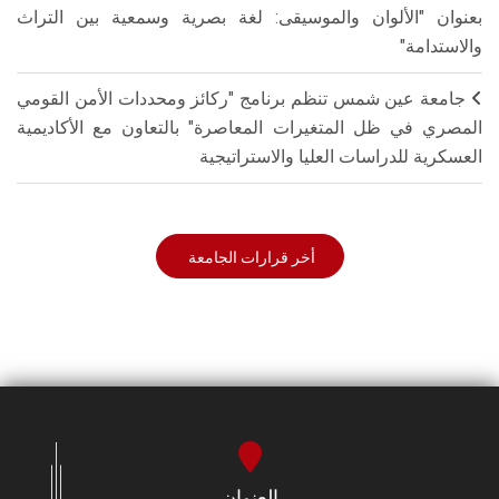
بعنوان "الألوان والموسيقى: لغة بصرية وسمعية بين التراث
والاستدامة"
جامعة عين شمس تنظم برنامج "ركائز ومحددات الأمن القومي
المصري في ظل المتغيرات المعاصرة" بالتعاون مع الأكاديمية
العسكرية للدراسات العليا والاستراتيجية
أخر قرارات الجامعة
العنوان