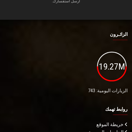
أرسل استفسارك.
الزائـرون
19.27M
الزيارات اليومية: 743
روابط تهمك
خريطة الموقع