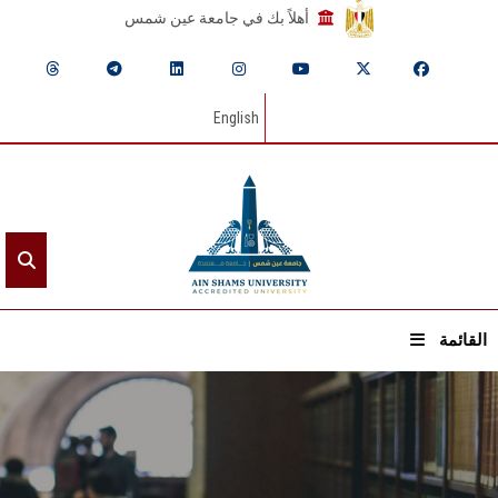
أهلاً بك في جامعة عين شمس
English
القائمة
الرئيسيـة
عن الجامعة