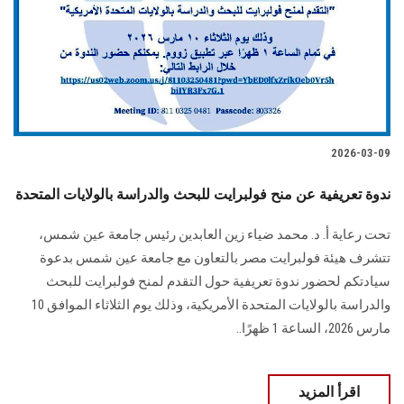
الطلاب
هيئة التدريس
الدراسات العليا
2026-03-09
الخريجين
ندوة تعريفية عن منح فولبرايت للبحث والدراسة بالولايات المتحدة
الموظفون
تحت رعاية أ. د. محمد ضياء زين العابدين رئيس جامعة عين شمس،
تتشرف هيئة فولبرايت مصر بالتعاون مع جامعة عين شمس بدعوة
الزائـرون
سيادتكم لحضور ندوة تعريفية حول التقدم لمنح فولبرايت للبحث
والدراسة بالولايات المتحدة الأمريكية، وذلك يوم الثلاثاء الموافق 10
سجل الان
مارس 2026، الساعة 1 ظهرًا..
اقرأ المزيد