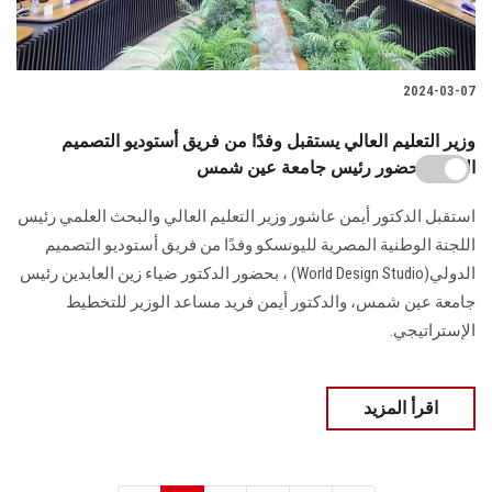
2024-03-07
وزير التعليم العالي يستقبل وفدًا من فريق أستوديو التصميم
الدولي بحضور رئيس جامعة عين شمس
استقبل الدكتور أيمن عاشور وزير التعليم العالي والبحث العلمي رئيس
اللجنة الوطنية المصرية ‏لليونسكو وفدًا من فريق أستوديو التصميم
الدولي‎ (World Design Studio)‎، بحضور ‏الدكتور ضياء زين العابدين رئيس
جامعة عين شمس، والدكتور أيمن فريد مساعد الوزير ‏للتخطيط
الإستراتيجي.
اقرأ المزيد