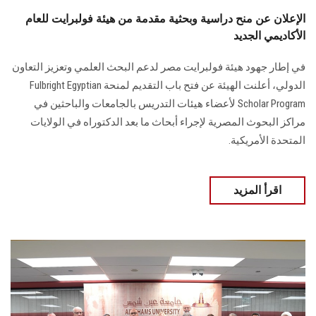
الإعلان عن منح دراسية وبحثية مقدمة من هيئة فولبرايت للعام
الأكاديمي الجديد
في إطار جهود هيئة فولبرايت مصر لدعم البحث العلمي وتعزيز التعاون
الدولي، أعلنت الهيئة عن فتح باب التقديم لمنحة Fulbright Egyptian
Scholar Program لأعضاء هيئات التدريس بالجامعات والباحثين في
مراكز البحوث المصرية لإجراء أبحاث ما بعد الدكتوراه في الولايات
المتحدة الأمريكية.
اقرأ المزيد