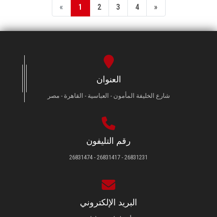
«
1
2
3
4
»
العنوان
شارع الخليفة المأمون - العباسية - القاهرة - مصر
رقم التليفون
26831231 - 26831417 - 26831474
البريد الإلكتروني