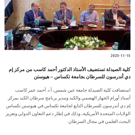
2025-11-15
كلية الصيدلة تستضيف الأستاذ الدكتور أحمد كاسب من مركز إم
دي أندرسون للسرطان بجامعة تكساس – هيوستن
استضافت كلية الصيدلة جامعة عين شمس، أ.د. أحمد عمر كاسب
أستاذ أورام الجهاز الهضمي والكبد ومدير برنامج سرطان الكبد بمركز
إم دي أندرسون للسرطان التابع لجامعة تكساس في هيوستن تكساس
الولايات المتحدة الأمريكية، وذلك في إطار دعم التعاون الدولي وتعزيز
البحث العلمي في مجال السرطان.