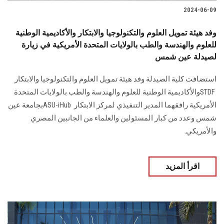
2024-06-09
وفد هيئة تمويل العلوم والتكنولوجيا والابتكار والأكاديمية الوطنية
للعلوم والهندسة والطب بالولايات المتحدة الأمريكية في زيارة
لصيدلة عين شمس
STDF ‎والأكاديمية الوطنية للعلوم والهندسة والطب بالولايات المتحدة
الأمريكية رافقهما ‏المدير التنفيذي لمركز الابتكار ASU-iHub ‎بجامعة عين
شمس وعدد من كبار ‏المسئولين والعلماء من الجانبين المصري
والأمريكي‎.‎
اقرأ المزيد