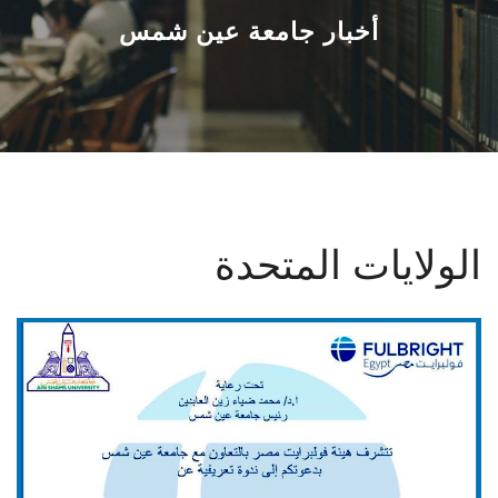
القطاعـات
أخبار جامعة عين شمس
الشئون الأكاديمية
البحث العلمي
الرعاية الصحية
الولايات المتحدة
المراكز والوحدات
الأنظمة الذكية
الإعلام
تواصل معنا