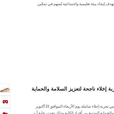
هدف إيجاد بيئة تعليمية واجتماعية تُسهم في تمكين
 إخلاء ناجحة لتعزيز السلامة والحماية
نظمت كلية التربية بجامعة عين شمس تجربة إخلاء شاملة يوم الأربعاء الموافق 23 أكتوبر
 والحماية المدنية بين أفراد الكلية وذلك تحت رعاية أ. د.