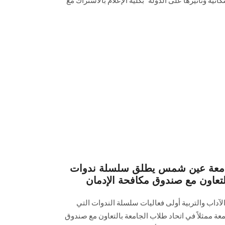
كانية وتأثيرها على الدولة" بكلية الإعلام بالاشتراك مع
بجامعة عين شمس يطلق سلسلة ندوات
لتعاون مع صندوق مكافحة الإدمان
الآداب والتربية أولى فعاليات سلسلة ‏الندوات التي
عة ممثلاً في اتحاد طلاب الجامعة بالتعاون مع ‏صندوق