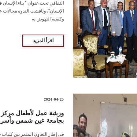
‏الثقافي تحت عنوان " بناء الإنسان في
الإنسان‎"، وناقشت الندوة مجالا
وكيفية النهوض ‏به
اقرأ المزيد
2024-04-25
ورشة عمل لأطفال مركز رع
بجامعة عين شمس وأسرهم
في إطار التعاون المثمر بين كليا