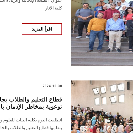
عنوان "الصحة ‏الإنجابية والزيادة الس
كلية الآثار‎
اقرأ المزيد
2024-10-30
قطاع التعليم والطلاب 
توعوية بمخاطر الإدمان با
انطلقت اليوم بكلية البنات للعلوم و
ينظمها قطاع التعليم والطلاب بالجام