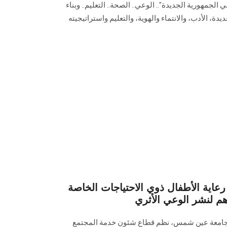
 الجمهورية الجديدة".. الوعي.. الصحة.. التعليم.. ‏وبناء
ت عديدة، الأدب، والانتماء والهوية، والتعليم واستراتيجيته
اية الأطفال ذوي الاحتياجات الخاصة
 لنشر الوعي الأثري
ت جامعة عين شمس، نظم قطاع شئون خدمة المجتمع