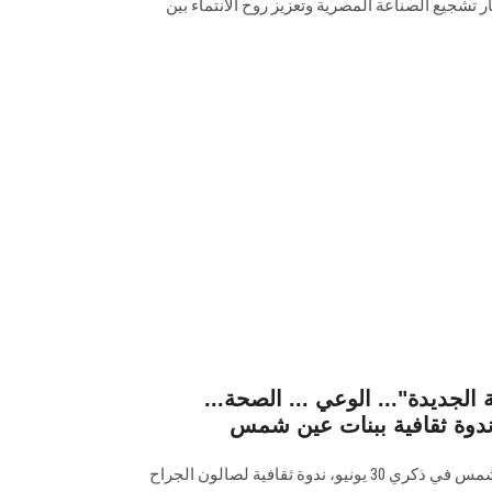
ر تشجيع الصناعة المصرية وتعزيز روح الانتماء بين
 الجديدة"... الوعي ... الصحة...
.. ندوة ثقافية ببنات عين شمس
استضافت كلية البنات جامعة عين شمس في ذكري 30 يونيو، ندوة ثقافية لصالون الجراح