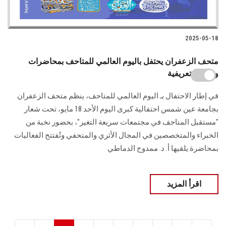
2025-05-18
متحف الزعفران يحتفل باليوم العالمي للمتاحف بمحاضرات
وجولات تعريفية
في إطار الاحتفال بـ اليوم العالمي للمتاحف، ينظم متحف الزعفران
بجامعة عين شمس احتفالية كبرى اليوم الأحد 18 مايو، تحت شعار
"مستقبل المتاحف في مجتمعات سريعة التغير"، بحضور نخبة من
الخبراء والمتخصصين في المجال الأثري والمتحفي وتُفتتح الفعاليات
بمحاضرة يلقيها أ. د. ممدوح الدماطي
اقرأ المزيد