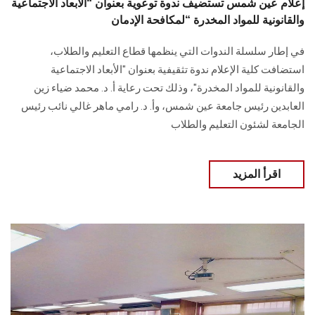
إعلام عين شمس تستضيف ندوة توعوية بعنوان “الأبعاد الاجتماعية
والقانونية للمواد المخدرة “لمكافحة الإدمان
في إطار سلسلة الندوات التي ينظمها قطاع التعليم والطلاب،
استضافت كلية الإعلام ندوة تثقيفية بعنوان "الأبعاد الاجتماعية
والقانونية للمواد المخدرة"، وذلك تحت رعاية أ. د. محمد ضياء زين
العابدين رئيس جامعة عين شمس، وأ. د. رامي ماهر غالي نائب رئيس
الجامعة لشئون التعليم والطلاب
اقرأ المزيد