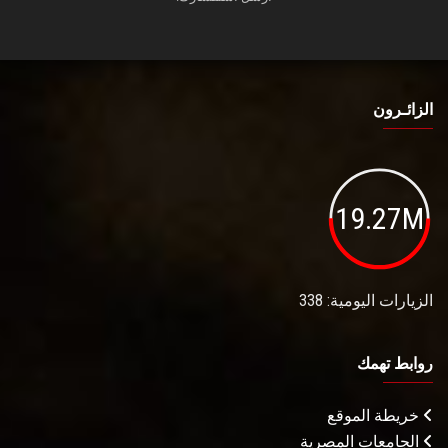
الزائـرون
19.27M
الزيارات اليومية: 338
روابط تهمك
خريطة الموقع
الجامعات المصرية