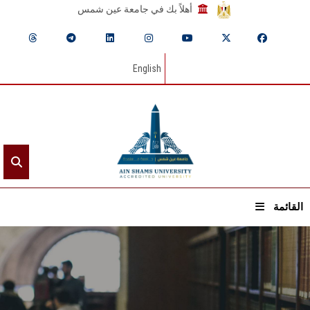
أهلاً بك في جامعة عين شمس
English
القائمة
الرئيسيـة
عن الجامعة