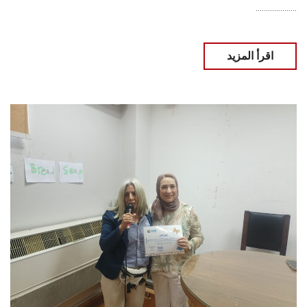
....................
اقرأ المزيد