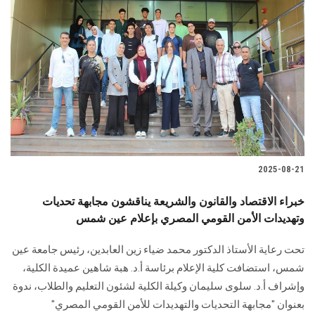
2025-08-21
خبراء الاقتصاد والقانون والشريعة يناقشون مجابهة تحديات
وتهديدات الأمن القومي المصري بإعلام عين شمس
تحت رعاية الأستاذ الدكتور محمد ضياء زين العابدين، رئيس جامعة عين
شمس، استضافت كلية الإعلام برئاسة أ.د. هبة شاهين عميدة الكلية،
وإشراف أ.د. سلوى سليمان وكيلة الكلية لشئون التعليم والطلاب، ندوة
بعنوان "مجابهة التحديات والتهديدات للأمن القومي المصري"