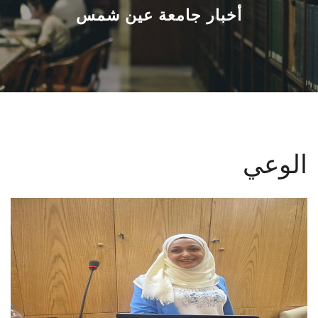
القطاعـات
أخبار جامعة عين شمس
الشئون الأكاديمية
البحث العلمي
الرعاية الصحية
الوعي
المراكز والوحدات
الأنظمة الذكية
الإعلام
تواصل معنا