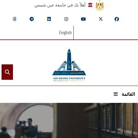
أهلاً بك في جامعة عين شمس
English
القائمة
الرئيسيـة
عن الجامعة