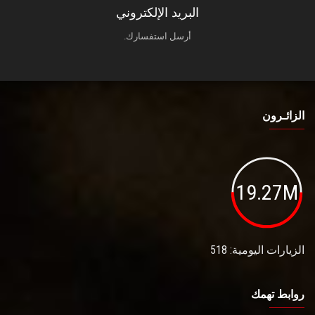
البريد الإلكتروني
أرسل استفسارك.
الزائـرون
19.27M
الزيارات اليومية: 518
روابط تهمك