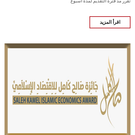
تقرر مد فترة التقديم لمدة أسبوع
اقرأ المزيد