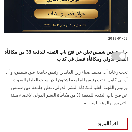
2026-01-02
جامعة عين شمس تعلن عن فتح باب التقدم للدفعة 38 من مكافأة
النشر الدولي ومكافأة فصل في كتاب
تحت رعاية أ.د. محمد ضياء زين العابدين رئيس جامعة عين شمس، و أ.د.
أماني كامل، نائب رئيس الجامعة لشئون الدراسات العليا والبحوث
ورئيس اللجنة العليا لمكافأة النشر الدولي، تعلن جامعة عين شمس
عن فتح باب التقدم للدفعة 38 من مكافأة النشر الدولي لأعضاء هيئة
التدريس والهيئة المعاونة.
اقرأ المزيد