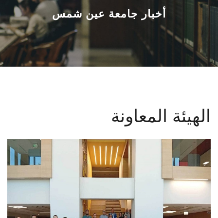
القطاعـات
أخبار جامعة عين شمس
الشئون الأكاديمية
البحث العلمي
الرعاية الصحية
الهيئة المعاونة
المراكز والوحدات
الأنظمة الذكية
الإعلام
تواصل معنا