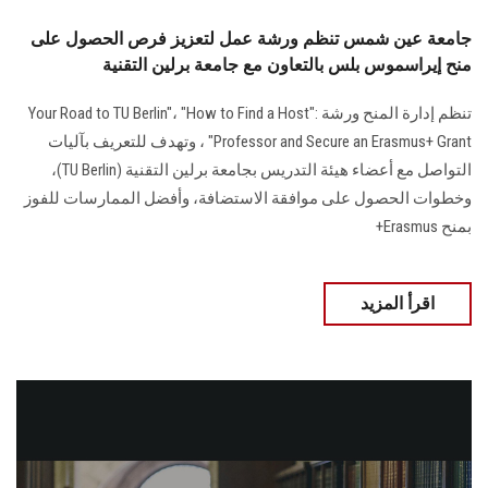
جامعة عين شمس تنظم ورشة عمل لتعزيز فرص الحصول على
منح إيراسموس بلس بالتعاون مع جامعة برلين التقنية
تنظم إدارة المنح ورشة :"Your Road to TU Berlin"، "How to Find a Host
Professor and Secure an Erasmus+ Grant" ، وتهدف للتعريف بآليات
التواصل مع أعضاء هيئة التدريس بجامعة برلين التقنية (TU Berlin)،
وخطوات الحصول على موافقة الاستضافة، وأفضل الممارسات للفوز
بمنح Erasmus+
اقرأ المزيد