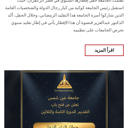
نظمت الجامعة حفل إفطارها السنوي في قصر الزعفران، حيث
استقبل رئيس الجامعة كوكبة من كبار رجال الدولة والشخصيات العامة
الذين شاركوا أسرة الجامعة هذا التقليد الرمضاني، وخلال الحفل، أكد
الدكتور عبدالعزيز قنصوة أن هذا الإفطار يأتي في إطار تقليد سنوي
تحرص الجامعات على تنظيمه
اقرأ المزيد