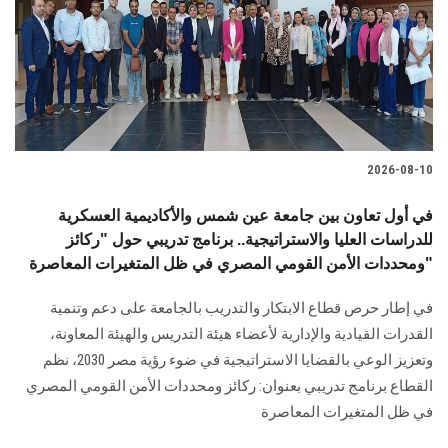
الطلاب
هيئة التدريس
الدراسات العليا
2026-08-10
الخريجين
في أول تعاون بين جامعة عين شمس والأكاديمية العسكرية
الموظفون
للدراسات العليا والاستراتيجية.. برنامج تدريبي حول "ركائز
ومحددات الأمن القومي المصري في ظل المتغيرات المعاصرة"
الزائـرون
في إطار حرص قطاع الابتكار والتدريب بالجامعة على دعم وتنمية
القدرات القيادية والإدارية لأعضاء هيئة التدريس والهيئة المعاونة،
سجل الان
وتعزيز الوعي بالقضايا الاستراتيجية في ضوء رؤية مصر 2030، نظم
القطاع برنامج تدريبي بعنوان: ركائز ومحددات الأمن القومي المصري
في ظل المتغيرات المعاصرة