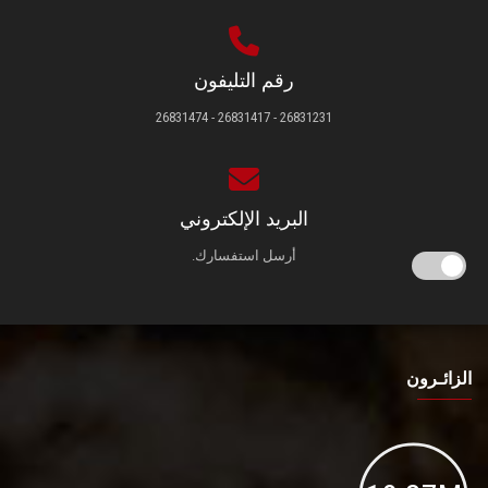
رقم التليفون
26831231 - 26831417 - 26831474
البريد الإلكتروني
أرسل استفسارك.
الزائـرون