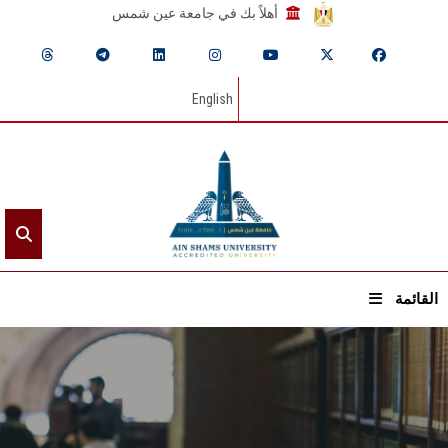
أهلاً بك في جامعة عين شمس
English
القائمة
الرئيسيـة
عن الجامعة