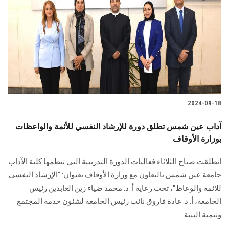
2024-09-18
آداب عين شمس تطلق دورة للإرشاد النفسي للأئمة والواعظات
بوزارة الأوقاف
انطلقت صباح الثلاثاء فعاليات الدورة التدريبية التي تنظمها كلية الآداب
جامعة عين شمس ‏بالتعاون مع وزارة الأوقاف بعنوان: "الإرشاد النفسي
للائمة والوعاظ"، تحت رعاية أ. د. محمد ‏ضياء زين العابدين رئيس
الجامعة، أ. د. غادة فاروق نائب رئيس الجامعة لشئون خدمة المجتمع
‏وتنمية البيئة