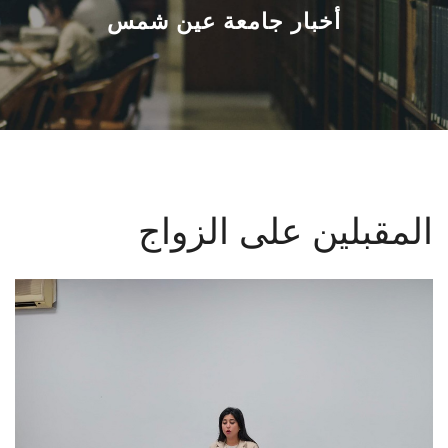
القطاعـات
أخبار جامعة عين شمس
الشئون الأكاديمية
البحث العلمي
الرعاية الصحية
المقبلين على الزواج
المراكز والوحدات
الأنظمة الذكية
الإعلام
تواصل معنا