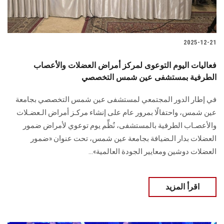
2025-12-21
فعاليات اليوم التوعوى لمركز أمراض العضلات والأعصاب
الطرفية بمستشفى عين شمس التخصصي
في إطار الدور المجتمعي لمستشفى عين شمس التخصصي بجامعة
عين شمس، واحتفالًا بمرور عام على إنشاء مركـز أمراض الـعضـلات
والأعصـاب الطرفية بالمستشفى، نُظِّم يوم توعوي لأمراض ضمور
العضلات بدار الـضيافة بجامعة عين شمس، تحت عنوان «ضمور
العضلات دوشين ومعايير الجودة العالمية»...
اقرأ المزيد