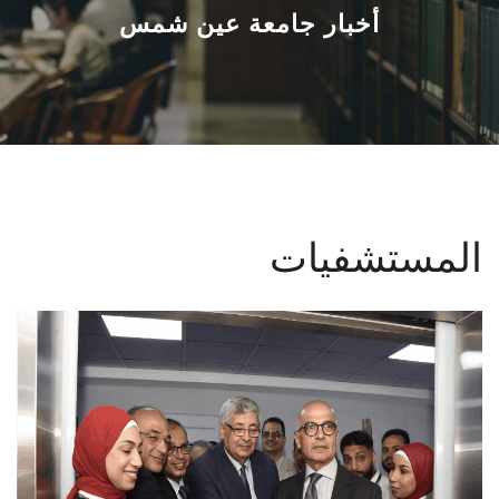
القطاعـات
أخبار جامعة عين شمس
الشئون الأكاديمية
البحث العلمي
الرعاية الصحية
المستشفيات
المراكز والوحدات
الأنظمة الذكية
الإعلام
تواصل معنا