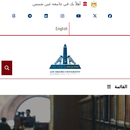
أهلاً بك في جامعة عين شمس
English
القائمة
الرئيسيـة
عن الجامعة