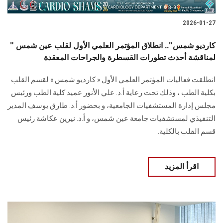
2026-01-27
" كارديو شمس".. انطلاق المؤتمر العلمي الأول لقلب عين شمس
لمناقشة أحدث تطورات القسطرة والجراحات المعقدة
انطلقت فعاليات المؤتمر العلمي الأول « كارديو شمس » لقسم القلب
بكلية الطب ، وذلك تحت رعاية أ.د. علي الأنور عميد كلية الطب ورئيس
مجلس إدارة المستشفيات الجامعية، و بحضور أ.د. طارق يوسف المدير
التنفيذي لمستشفيات جامعة عين شمس، و أ.د. نيرين عكاشة رئيس
قسم القلب بالكلية.
اقرأ المزيد