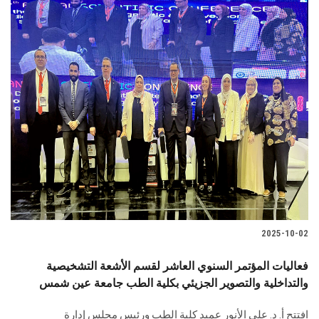
2025-10-02
فعاليات المؤتمر السنوي العاشر لقسم الأشعة التشخيصية
والتداخلية والتصوير الجزيئي بكلية الطب جامعة عين شمس
افتتح أ. د. علي الأنور عميد كلية الطب ورئيس مجلس إدارة