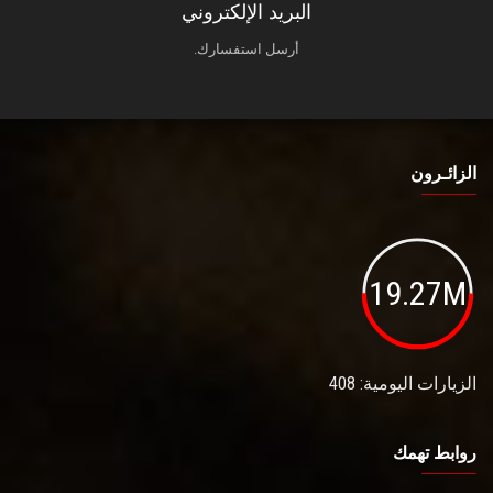
البريد الإلكتروني
أرسل استفسارك.
الزائـرون
19.27M
الزيارات اليومية: 408
روابط تهمك