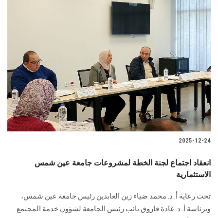
2025-12-24
انعقاد اجتماع لجنة الخطة لمشروعات جامعة عين شمس
الاستثمارية
تحت رعاية أ. د. محمد ضياء زين العابدين رئيس جامعة عين شمس،
وبرئاسة أ. د. غادة فاروق نائب رئيس الجامعة لشؤون خدمة المجتمع