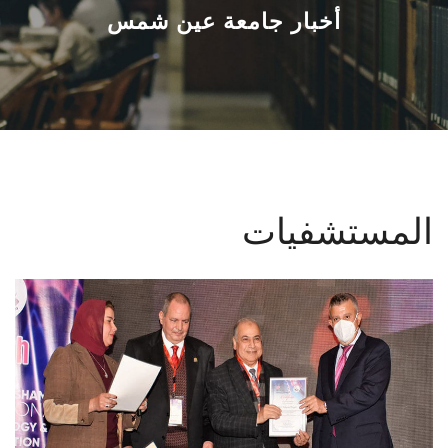
القطاعـات
أخبار جامعة عين شمس
الشئون الأكاديمية
البحث العلمي
الرعاية الصحية
المستشفيات
المراكز والوحدات
الأنظمة الذكية
الإعلام
تواصل معنا