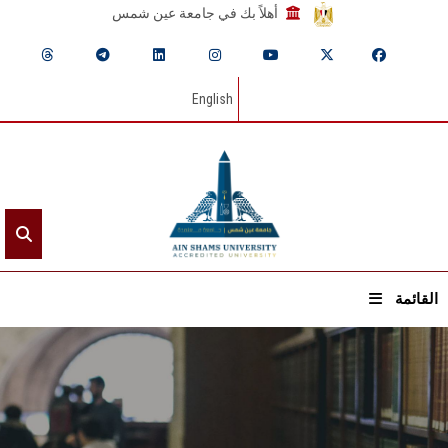
أهلاً بك في جامعة عين شمس
English
القائمة
الرئيسيـة
عن الجامعة