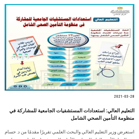
2021-03-28
التعليم العالي: استعدادات المستشفيات الجامعية للمشاركة في
منظومة التأمين الصحي الشامل
استعرض وزير التعليم العالي والبحث العلمي تقريرًا مقدمًا من د. حسام