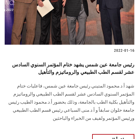
الطلاب
هيئة التدريس
الدراسات العليا
2022-01-16
الخريجين
رئيس جامعة عين شمس يشهد ختام المؤتمر السنوي السادس
الموظفون
عشر لقسم الطب الطبيعي والروماتيزم والتأهيل
شهد أ.د.محمود المتيني رئيس جامعة عين شمس، فاعليات ختام
الزائـرون
المؤتمر السنوي السادس عشر لقسم الطب الطبيعي والروماتيزم
والتأهيل بكلية الطب بالجامعة، وذلك بحضور أ.د.محمود الطيب رئيس
سجل الان
جامعة حلوان سابقاً و أ.د.منى السباعي رئيس قسم الطب الطبيعي
ورئيس المؤتمر ولفيف من الخبراء والباحثين