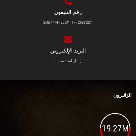
رقم التليفون
26831231 - 26831417 - 26831474
البريد الإلكتروني
أرسل استفسارك.
الزائـرون
19.27M