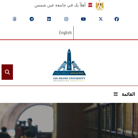
أهلاً بك في جامعة عين شمس
English
القائمة
الرئيسيـة
عن الجامعة