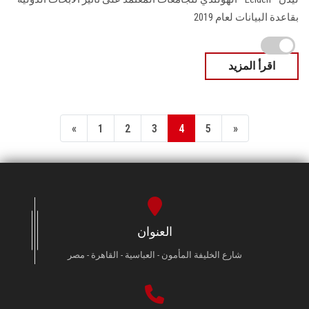
بقاعدة البيانات لعام 2019
اقرأ المزيد
«
1
2
3
4
5
»
العنوان
شارع الخليفة المأمون - العباسية - القاهرة - مصر