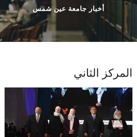
القطاعـات
أخبار جامعة عين شمس
الشئون الأكاديمية
البحث العلمي
الرعاية الصحية
المركز الثاني
المراكز والوحدات
الأنظمة الذكية
الإعلام
تواصل معنا