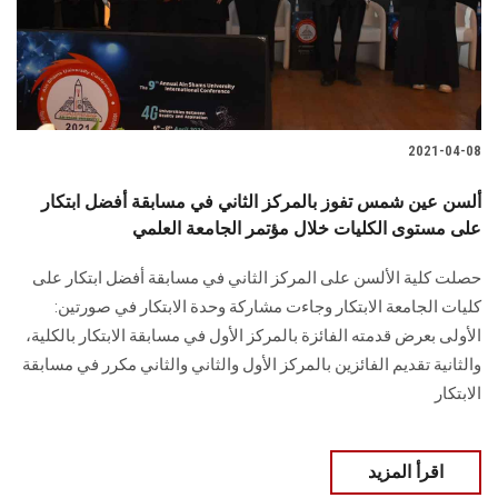
الطلاب
هيئة التدريس
الدراسات العليا
2021-04-08
الخريجين
ألسن عين شمس تفوز بالمركز الثاني في مسابقة أفضل ابتكار
على مستوى الكليات خلال مؤتمر الجامعة العلمي
الموظفون
حصلت كلية الألسن على المركز الثاني في مسابقة أفضل ابتكار على
كليات الجامعة الابتكار وجاءت مشاركة وحدة الابتكار في صورتين:
الزائـرون
الأولى بعرض قدمته الفائزة بالمركز الأول في مسابقة الابتكار بالكلية،
والثانية تقديم الفائزين بالمركز الأول والثاني والثاني مكرر في مسابقة
سجل الان
الابتكار
اقرأ المزيد