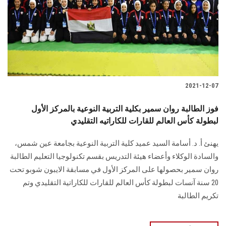
الطلاب
هيئة التدريس
الدراسات العليا
2021-12-07
الخريجين
فوز الطالبة روان سمير بكلية التربية النوعية بالمركز الأول
الموظفون
لبطولة كأس العالم للقارات للكاراتيه التقليدي
يهنئ أ. د. أسامة السيد عميد كلية التربية النوعية بجامعة عين شمس،
الزائـرون
والسادة الوكلاء وأعضاء هيئة التدريس بقسم تكنولوجيا التعليم الطالبة
روان سمير بحصولها على المركز الأول في مسابقة الايبون شوبو تحت
سجل الان
20 سنة آنسات لبطولة كأس العالم للقارات للكاراتية التقليدي وتم
تكريم الطالبة