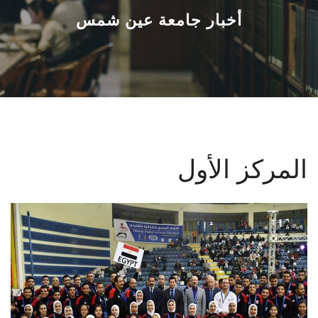
القطاعـات
أخبار جامعة عين شمس
الشئون الأكاديمية
البحث العلمي
الرعاية الصحية
المركز الأول
المراكز والوحدات
الأنظمة الذكية
الإعلام
تواصل معنا