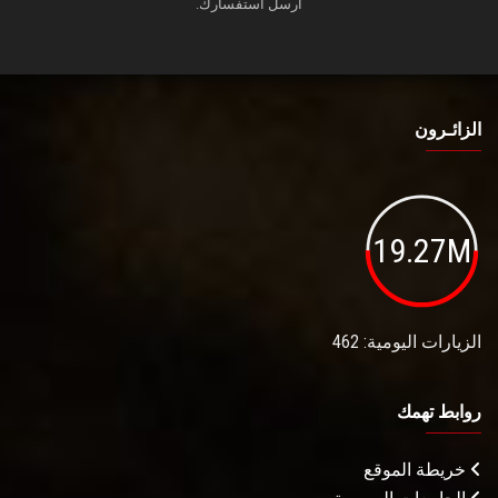
أرسل استفسارك.
الزائـرون
19.27M
الزيارات اليومية: 462
روابط تهمك
خريطة الموقع