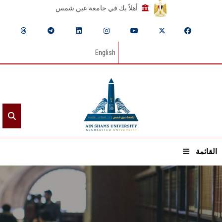
أهلاً بك في جامعة عين شمس
English
القائمة
الرئيسيـة
عن الجامعة