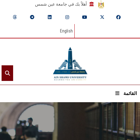
أهلاً بك في جامعة عين شمس
English
القائمة
الرئيسيـة
عن الجامعة