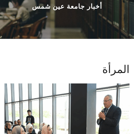
القطاعـات
أخبار جامعة عين شمس
الشئون الأكاديمية
البحث العلمي
الرعاية الصحية
المرأة
المراكز والوحدات
الأنظمة الذكية
الإعلام
تواصل معنا