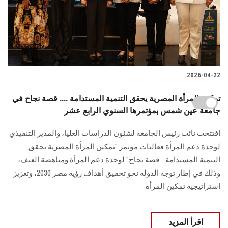
2026-04-22
تمكين المرأة المصرية يحقق التنمية المستدامة .... قصة نجاح في
جامعة عين شمس بمؤتمرها السنوي الرابع عشر
افتتحت نائب رئيس الجامعة لشئون الدراسات العليا، والمدير التنفيذي
لوحدة دعم المرأة فعاليات مؤتمر "تمكين المرأة المصرية يحقق
التنمية المستدامة... قصة نجاح" لوحدة دعم المرأة ومناهضة العنف،
وذلك في إطار توجه الدولة نحو تحقيق أهداف رؤية مصر 2030، وتعزيز
استراتيجية تمكين المرأة
اقرأ المزيد