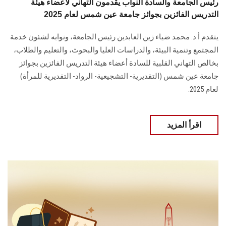
رئيس الجامعة والسادة النواب يقدمون التهاني لأعضاء هيئة
التدريس الفائزين بجوائز جامعة عين شمس لعام 2025
يتقدم أ.د. محمد ضياء زين العابدين رئيس الجامعة، ونوابه لشئون خدمة
المجتمع وتنمية البيئة، والدراسات العليا والبحوث، والتعليم والطلاب،
بخالص التهاني القلبية للسادة أعضاء هيئة التدريس الفائزين بجوائز
جامعة عين شمس (التقديرية- التشجيعية- الرواد- التقديرية للمرأة)
لعام 2025.
اقرأ المزيد