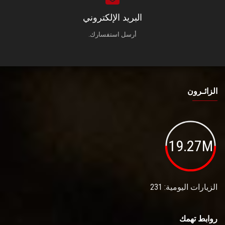
البريد الإلكتروني
أرسل استفسارك.
الزائـرون
19.27M
الزيارات اليومية: 231
روابط تهمك