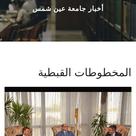
القطاعـات
أخبار جامعة عين شمس
الشئون الأكاديمية
البحث العلمي
الرعاية الصحية
المخطوطات القبطية
المراكز والوحدات
الأنظمة الذكية
الإعلام
تواصل معنا