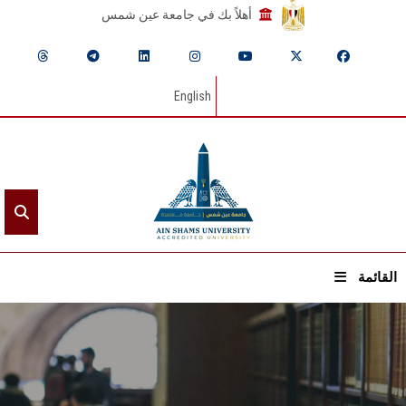
أهلاً بك في جامعة عين شمس
English
القائمة
الرئيسيـة
عن الجامعة