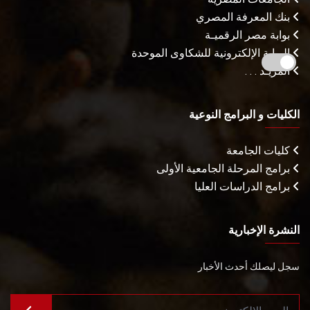
بنك المعرفة المصري
بوابة مصر الرقميـة
البوابة الإلكترونية للشكاوى الموحدة
المزيـد . . .
الكليات و البرامج النوعية
كليات الجامعة
برامج المرحلة الجامعية الأولى
برامج الدراسات العليا
النشرة الإخبارية
سجل ليصلك أحدث الأخبار