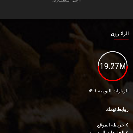
أرسل استفسارك.
الزائـرون
19.27M
الزيارات اليومية: 490
روابط تهمك
خريطة الموقع
الجامعات المصرية