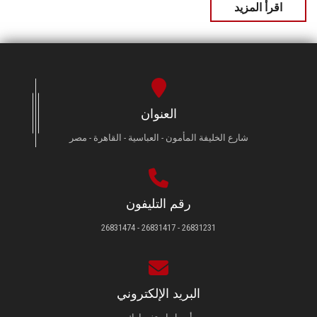
اقرأ المزيد
العنوان
شارع الخليفة المأمون - العباسية - القاهرة - مصر
رقم التليفون
26831231 - 26831417 - 26831474
البريد الإلكتروني