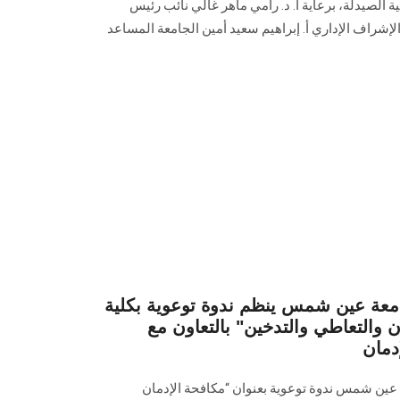
 الصيدلة، برعاية أ. د. رامي ماهر غالي نائب رئيس
لإشراف الإداري أ. إبراهيم سعيد أمين الجامعة المساعد
امعة عين شمس ينظم ندوة توعوية بكلية
ن والتعاطي والتدخين" بالتعاون مع
ة عين شمس ندوة توعوية بعنوان “مكافحة الإدمان