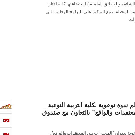
شائعة والحقائق العلمية”، استضافتها كلية الآثار،
 المختلفة، مع التركيز على البرامج الوقائية التي
ات
 ندوة توعوية بكلية التربية النوعية
عتقدات والواقع” بالتعاون مع صندوق
وية بعنوان “المخدرات بين المعتقدات والواقع”،