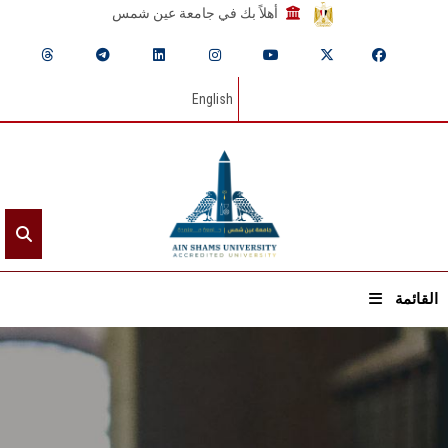
أهلاً بك في جامعة عين شمس
English
القائمة
الرئيسيـة
عن الجامعة