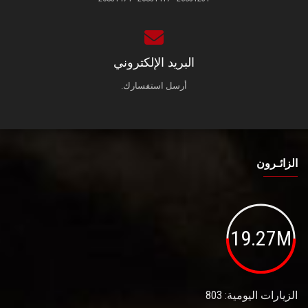
البريد الإلكتروني
أرسل استفسارك.
الزائـرون
19.27M
الزيارات اليومية: 803