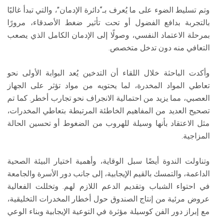
وتم تسليط الضوء على ما يُعرف بـ“دائرة الإدمان”، والتي تبدأ غالبًا
بالتجربة بدافع الفضول أو تحت تأثير ضغط الأصدقاء، مرورًا
بمرحلة الاعتماد النفسي، وصولًا إلى الإدمان الكامل الذي يصعب
التعافي منه دون تدخل متخصص.
وأكدت الباحثة خلال اللقاء أن التدخين يُعد البوابة الأولى نحو
تعاطي المواد المخدرة، لما يحتويه من مواد تؤثر على الجهاز
العصبي، مما يزيد من احتمالية الانجراف نحو تجارب أخطر. كما تم
تصحيح العديد من المفاهيم الخاطئة المرتبطة بتعاطي المخدرات،
مثل الاعتقاد بأنها وسيلة للهروب من الضغوط أو تحسين الحالة
المزاجية.
وتناولت الندوة أيضًا سبل الوقاية، وأهمية اختيار البيئة الصحية
الداعمة، والتمسك بالقيم الإيجابية، إلى جانب دور الأسرة والجامعة
في احتواء الشباب وتقديم الدعم اللازم لهم. وتخللت الفعالية
عروض مرئية من إنتاج الصندوق حول أخطار المخدرات التخليقية،
مع إبراز دور الفن كوسيلة مؤثرة في التوعية الإيجابية وبناء الوعي