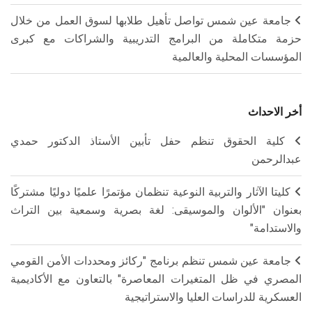
جامعة عين شمس تواصل تأهيل طلابها لسوق العمل من خلال
حزمة متكاملة من البرامج التدريبية والشراكات مع كبرى
المؤسسات المحلية والعالمية
أخر الاحداث
كلية الحقوق تنظم حفل تأبين الأستاذ الدكتور حمدي
عبدالرحمن
كليتا الآثار والتربية النوعية تنظمان مؤتمرًا علميًا دوليًا مشتركًا
بعنوان "الألوان والموسيقى: لغة بصرية وسمعية بين التراث
والاستدامة"
جامعة عين شمس تنظم برنامج "ركائز ومحددات الأمن القومي
المصري في ظل المتغيرات المعاصرة" بالتعاون مع الأكاديمية
العسكرية للدراسات العليا والاستراتيجية