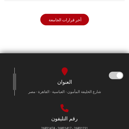
أخر قرارات الجامعة
العنوان
شارع الخليفة المأمون - العباسية - القاهرة - مصر
رقم التليفون
26831231 - 26831417 - 26831474