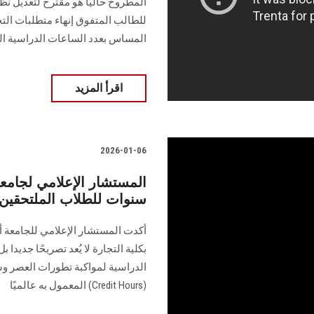
المطروح حاليا هو مقترح لتعديل نظا
للطالب المتفوق إنهاء متطلبات ال
المساس بعدد الساعات الدراسية ال
اقرأ المزيد
2026-01-06
المستشار الإعلامي لجامع
سنوات للطلاب الملتحقين حا
أكدت المستشار الإعلامي للجامعة أ.
بكلية التجارة لا يُعد تصريحًا جديدا
الدراسية لمواكبة تطورات العصر و
(Credit Hours) المعمول به عالميًا