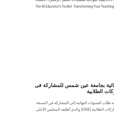
فعاليات التدريب التطبيقي بعنوان "The AI Educator’s Toolkit: Transforming Your Teaching
هائية بجامعة عين شمس للمشاركة فى
ات الطلابية
ة طلاب السنوات النهائية إلى المشاركة في النسخة
الثالثة من الاستبيان المصري للمشاركات الطلابية (ESSE) والذي أطلقه المجلس الأعلى