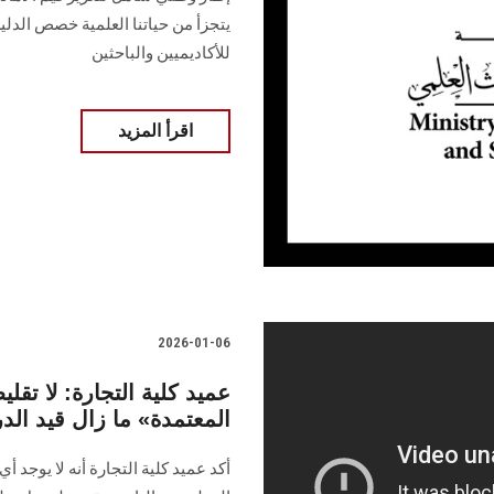
يتجزأ من حياتنا العلمية خصص الدل
للأكاديميين والباحثين
اقرأ المزيد
2026-01-06
عميد كلية التجارة: لا ت
المعتمدة» ما زال قيد الد
أكد عميد كلية التجارة أنه لا يوجد 