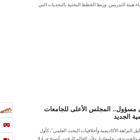
اء هيئة التدريس، وربط الخطط البحثية بالتحديات التي
 مسؤول.. المجلس الأعلى للجامعات
مية الجديد
 النزاهة الأكاديمية وأخلاقيات البحث العلمي"، كأول
والجودة في جامعاتنا، ولأن العالم الرقمي أصبح جزءً لا