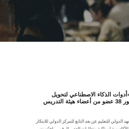
«أدوات الذكاء الاصطناعي لتحويل
الممارسة التعليمية» بحضور 38 عضو من أعضاء هيئة التدريس
الدولي للتعليم عن بعد التابع للمركز الدولي للابتكار
 الأكاديمية لمواكبة متطلبات العصر الرقمي، اختُتمت