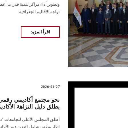
وتطوير أداء مراكز تنمية قدرات أعض
تواجه الأقاليم الجغرافية
اقرأ المزيد
2026-01-27
نحو مجتمع أكاديمي رقمي
يطلق دليل النزاهة الأكادي
أطلق المجلس الأعلى للجامعات "دليل
إطار وطني شامل لتعزيز قيم الأمانة 