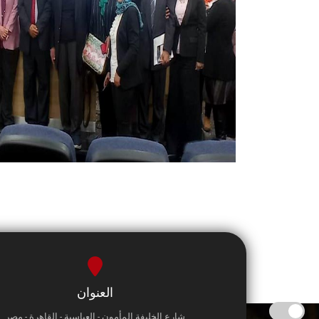
العنوان
شارع الخليفة المأمون - العباسية - القاهرة - مصر