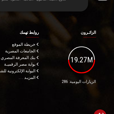
الزائـرون
روابط تهمك
خريطة الموقع
الجامعات المصرية
19.27M
بنك المعرفة المصري
بوابة مصر الرقميـة
البوابة الإلكترونية لل
المزيـد . . .
الزيارات اليومية: 286