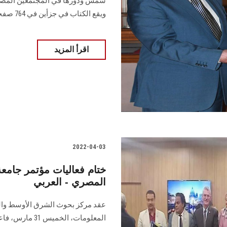
شمس ودورها في المجتمعين المصري 
ويقع الكتاب في جزأين في 764 صفحة..
اقرأ المزيد
2022-04-03
ختام فعاليات مؤتمر جام
المصري - العربي
عقد مركز بحوث الشرق الأوسط والد
المعلومات، الخ