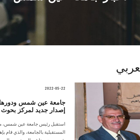
عربي
2022-05-22
جامعة عين شمس ودورها ف
إصدار جديد لمركز بحوث 
استقبل رئيس جامعة عين شمس، مد
المستقبلية بالجامعة، والذي قام بإ