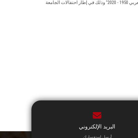
ودورها في المجتمعين المصري - العربي 1950 - 2020" وذلك في إطار احتفالات الجامعة
البريد الإلكتروني
أرسل استفسارك.