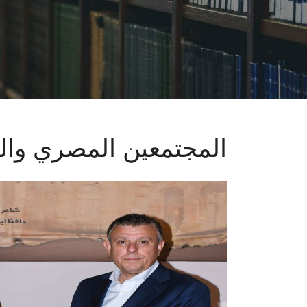
المجتمعين المصري وال