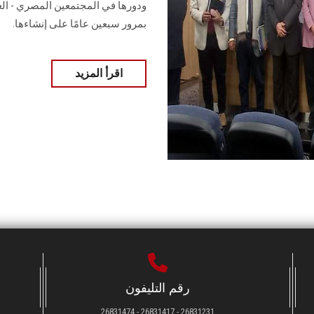
بمرور سبعين عامًا على إنشاءها.
اقرأ المزيد
رقم التليفون
26831231 - 26831417 - 26831474