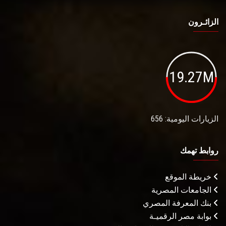
الزائـرون
19.27M
الزيارات اليومية: 656
روابط تهمك
خريطة الموقع
الجامعات المصرية
بنك المعرفة المصري
بوابة مصر الرقميـة