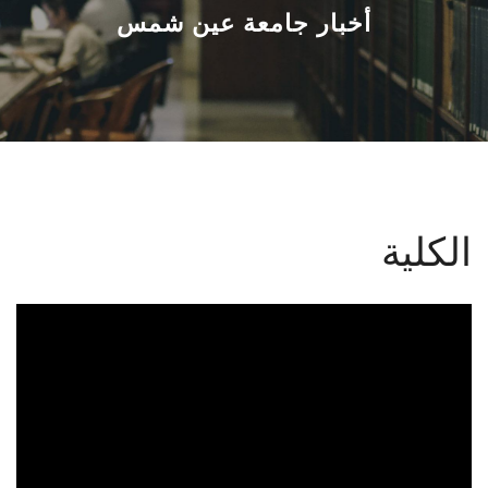
القطاعـات
أخبار جامعة عين شمس
الشئون الأكاديمية
البحث العلمي
الرعاية الصحية
الكلية
المراكز والوحدات
الأنظمة الذكية
الإعلام
تواصل معنا