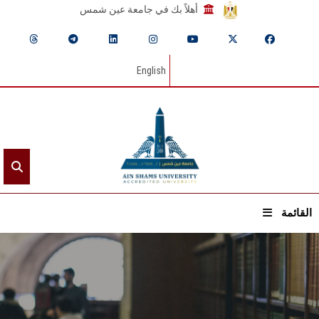
أهلاً بك في جامعة عين شمس
English
القائمة
الرئيسيـة
عن الجامعة