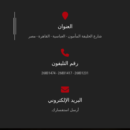
العنوان
شارع الخليفة المأمون - العباسية - القاهرة - مصر
رقم التليفون
26831231 - 26831417 - 26831474
البريد الإلكتروني
أرسل استفسارك.