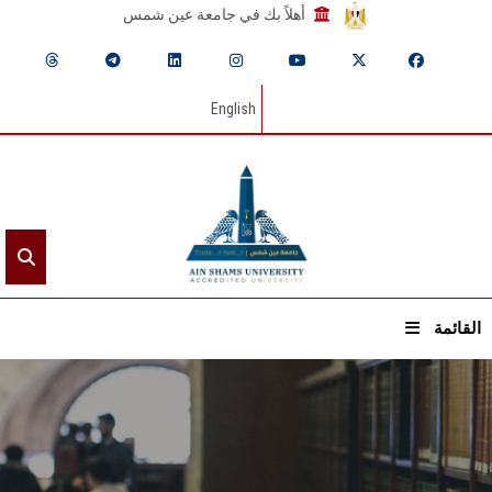
أهلاً بك في جامعة عين شمس
English
القائمة
الرئيسيـة
عن الجامعة