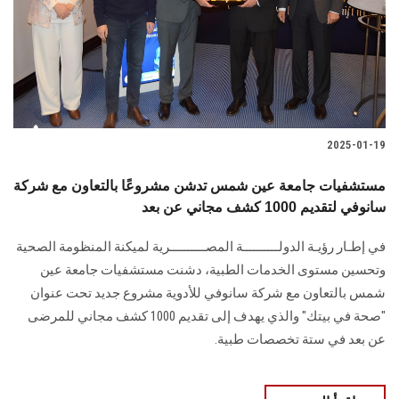
الطلاب
هيئة التدريس
الدراسات العليا
2025-01-19
الخريجين
مستشفيات جامعة عين شمس تدشن مشروعًا بالتعاون مع شركة
الموظفون
سانوفي لتقديم 1000 كشف مجاني عن بعد
في إطـار رؤيـة الدولــــــــــة المصــــــــــرية لميكنة المنظومة الصحية
الزائـرون
وتحسين مستوى الخدمات الطبية، دشنت مستشفيات جامعة عين
شمس بالتعاون مع شركة سانوفي للأدوية مشروع جديد تحت عنوان
سجل الان
"صحة في بيتك" والذي يهدف إلى تقديم 1000 كشف مجاني للمرضى
عن بعد في ستة تخصصات طبية.