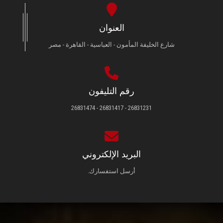
العنوان
شارع الخليفة المأمون - العباسية - القاهرة - مصر
رقم التليفون
26831231 - 26831417 - 26831474
البريد الإلكتروني
أرسل استفسارك.