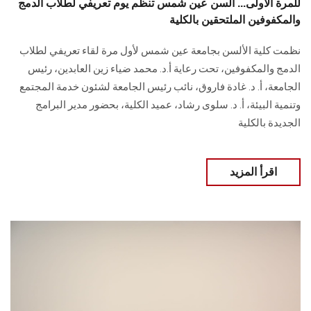
للمرة الأولى... ألسن عين شمس تنظم يوم تعريفي لطلاب الدمج
والمكفوفين الملتحقين بالكلية
نظمت كلية الألسن بجامعة عين شمس لأول مرة لقاء تعريفي لطلاب
الدمج والمكفوفين، تحت ‏رعاية أ.د. محمد ضياء زين العابدين، رئيس
الجامعة، أ. د. غادة فاروق، نائب رئيس الجامعة ‏لشئون خدمة المجتمع
وتنمية البيئة، أ. د. سلوى رشاد، عميد الكلية، بحضور ‏مدير البرامج
الجديدة بالكلية
اقرأ المزيد