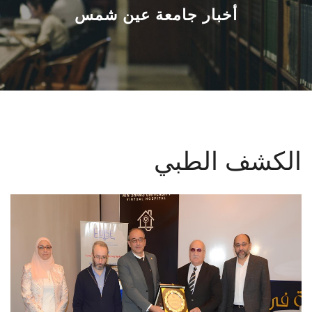
القطاعـات
أخبار جامعة عين شمس
الشئون الأكاديمية
البحث العلمي
الرعاية الصحية
الكشف الطبي
المراكز والوحدات
الأنظمة الذكية
الإعلام
تواصل معنا