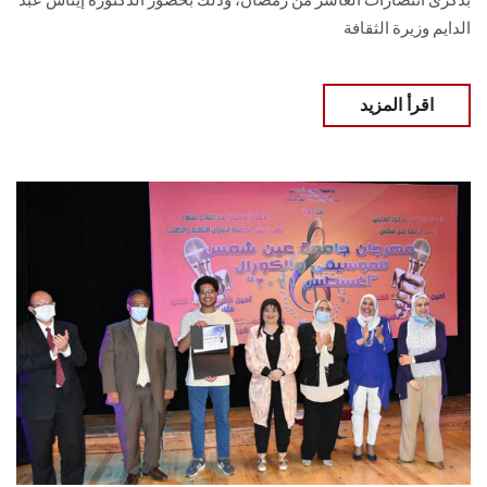
بذكرى انتصارات العاشر من رمضان، وذلك بحضور الدكتورة إيناس عبد
الدايم وزيرة الثقافة
اقرأ المزيد