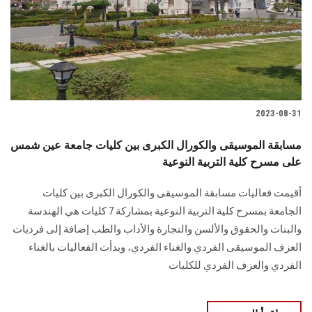
الطلاب
هيئة التدريس
الدراسات العليا
2023-08-31
الخريجين
مسابقة الموسيقى والكورال الكبرى بين كليات جامعة عين شمس
الموظفون
على مسرح كلية التربية النوعية
أقيمت فعاليات مسابقة الموسيقى والكورال الكبرى بين كليات
الزائـرون
الجامعة بمسرح كلية التربية النوعية بمشاركة 7 كليات هي الهندسة
والبنات والحقوق والألسن والتجارة والأداب والطب إضافة إلى فرديات
سجل الان
العزف الموسيقى الفردي والغناء الفردي، وبدأت الفعاليات بالغناء
الفردي والعزف الفردي للكليات