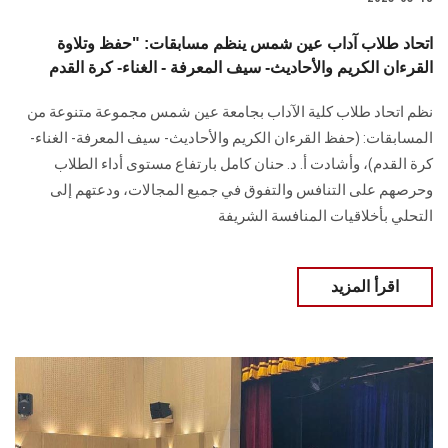
اتحاد طلاب آداب عين شمس ينظم مسابقات: "حفظ وتلاوة
القرءان الكريم والأحاديث- سيف المعرفة - الغناء- كرة القدم
نظم اتحاد طلاب كلية الآداب بجامعة عين شمس مجموعة متنوعة من
المسابقات: (حفظ القرءان الكريم والأحاديث- سيف المعرفة- الغناء-
كرة القدم)، وأشادت أ. د. حنان كامل بارتفاع مستوى أداء الطلاب
وحرصهم على التنافس والتفوق في جميع المجالات، ودعتهم إلى
التحلي بأخلاقيات المنافسة الشريفة
اقرأ المزيد