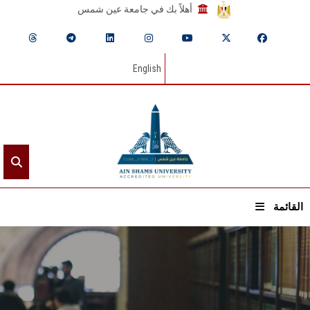
أهلاً بك في جامعة عين شمس
English
القائمة
الرئيسيـة
عن الجامعة