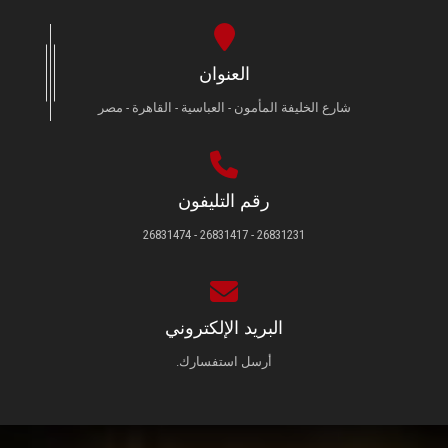
العنوان
شارع الخليفة المأمون - العباسية - القاهرة - مصر
رقم التليفون
26831231 - 26831417 - 26831474
البريد الإلكتروني
أرسل استفسارك.