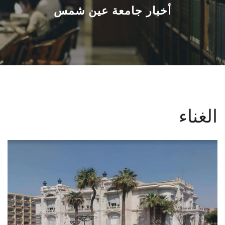
القطاعـات
أخبار جامعة عين شمس
الشئون الأكاديمية
البحث العلمي
الرعاية الصحية
الغناء
المراكز والوحدات
الأنظمة الذكية
الإعلام
تواصل معنا