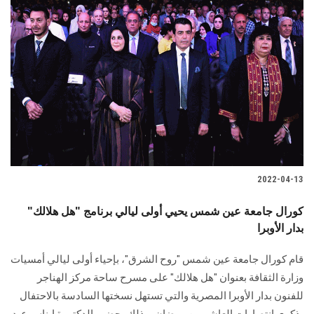
2022-04-13
كورال جامعة عين شمس يحيي أولى ليالي برنامج "هل هلالك"
بدار الأوبرا
قام كورال جامعة عين شمس "روح الشرق"، بإحياء أولى ليالي أمسيات
وزارة الثقافة بعنوان "هل هلالك" على مسرح ساحة مركز الهناجر
للفنون بدار الأوبرا المصرية والتي تستهل نسختها السادسة بالاحتفال