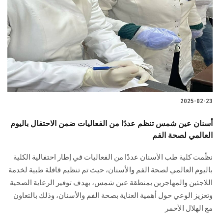
الطلاب
هيئة التدريس
الدراسات العليا
الخريجين
2025-02-23
الموظفون
أسنان عين شمس تنظم عددًا من الفعاليات ضمن الاحتفال باليوم
العالمي لصحة الفم
الزائـرون
نظّمت كلية طب الأسنان عددًا من الفعاليات في إطار احتفالية الكلية
سجل الان
باليوم العالمي لصحة الفم والأسنان، حيث تم تنظيم قافلة طبية لخدمة
اللاجئين والمهاجرين بمنطقة عين شمس، بهدف توفير الرعاية الصحية
وتعزيز الوعي حول أهمية العناية بصحة الفم والأسنان، وذلك بالتعاون
مع الهلال الأحمر