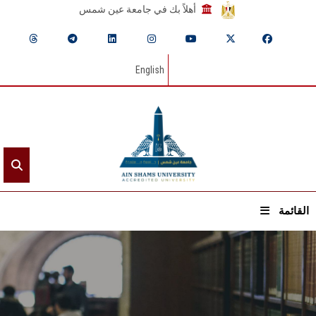
أهلاً بك في جامعة عين شمس
English
القائمة
الرئيسيـة
عن الجامعة