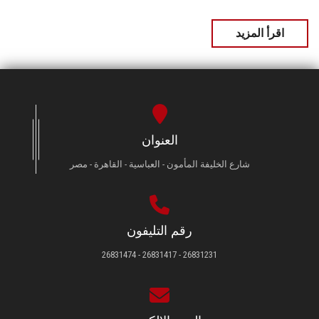
اقرأ المزيد
العنوان
شارع الخليفة المأمون - العباسية - القاهرة - مصر
رقم التليفون
26831231 - 26831417 - 26831474