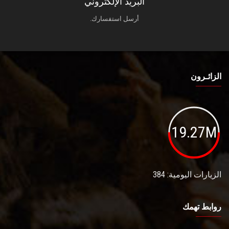
البريد الإلكتروني
أرسل استفسارك.
الزائـرون
19.27M
الزيارات اليومية: 384
روابط تهمك