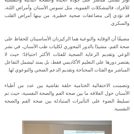
للأفراد، فالمشكلات الفموية، مثل تسوس الأسنان وأمراض اللثة،
قد تؤدي إلى مضاعفات صحية خطيرة، من بينها أمراض القلب
والسكري.
مضيفًا أن الوقاية والتوعية هما الركيزتان الأساسيتان للحفاظ على
صحة الفم، مشيدًا بالدور المحوري لكليات طب الأسنان، في نشر
الوعي وتقديم الرعاية الصحية للفئات الأكثر احتياجًا؛ حيث لا
يقتصر دورها على التعليم الأكاديمي فقط، بل يمتد ليشمل التفاعل
المباشر مع الفئات المحتاجة وتقديم الدعم الصحي والتوعوي لها.
وتضمنت الاحتفالية الختامية حلقة نقاشية بين عدد من أطباء
الأسنان حول العلاقة ما بين صحة الفم والصحة النفسية، حيث تم
تسليط الضوء على التأثيرات المتبادلة بين صحة الفم والصحة
النفسية.