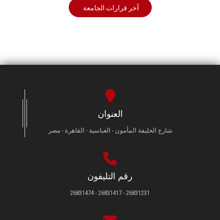
أخر قرارات الجامعة
العنوان
شارع الخليفة المأمون - العباسية - القاهرة - مصر
رقم التليفون
26831231 - 26831417 - 26831474