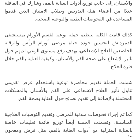
والأسنان، إلى جانب توزيع أدوات العناية بالفم، وشارك في القافلة
عددًا من أعضاء هيئة التدريس وطلاب الامتياز، الذين قدموا
المساعدة في الفحوصات الطبية والتوعية الصحية.
كذلك قامت الكلية بتنظيم حملة توعية لقسم الأورام بمستشفى
الدمرداش لتحسين جودة حياة مرضى أورام الرأس والرقبة
الخاضعين للعلاج الإشعاعي، بهدف رفع مستوى الوعي لديهم حول
تأثير الإشعاع على صحة الفم والأسنان، وكيفية العناية بالفم خلال
فترة العلاج.
شملت الحملة تقديم محاضرة توعية باستخدام عرض تقديمي
تناول تأثير العلاج الإشعاعي على الفم والأسنان والمشكلات
المحتملة بالإضافة إلى تقديم نصائح حول العناية بصحة الفم.
كما تم إجراء فحوصات مبدئية للمرضى وتقديم التوصيات العلاجية
المناسبة، وتضمنت الحملة أيضاً توزيع قائمة تعليمات خاصة
بالعناية المنزلية مع أدوات العناية بالفم، مثل فرش ومعجون