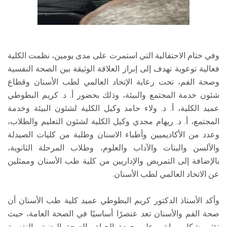
وفي ختام الاحتفالية التي استمرت على مدى يومين، نظمت الكلية
فعالية توعوية تهدف إلى إبراز العلاقة الوثيقة بين الصحة النفسية
وصحة الفم، تحت رعاية الإتحاد العالمي لطب الأسنان وقطاع
شئون خدمة المجتمع والبيئة، وذلك بحضور أ. د. كريم البطوطي
عميد الكلية، أ. د. ولاء حامد وكيل الكلية لشئون البيئة وخدمة
المجتمع، أ. د. ريهام مجدي وكيل الكلية لشئون التعليم والطلاب،
وعدد من الأكاديميين وأطباء الاسنان وطلبة من كليات الصيدلة
والألسن والبنات والآداب والعلوم، وطلاب المرحلة الثانوية،
بالإضافة إلى التمريض والإداريين من كلية طب الأسنان وممثلين
عن الاتحاد العالمي لطب الأسنان.
وأكد الأستاذ الدكتور كريم البطوطي عميد كلية طب الأسنان أن
صحة الفم والأسنان تعد عنصرًا أساسيًا في الصحة العامة، حيث
تؤثر بشكل مباشر على جودة الحياة والصحة البدنية والنفسية