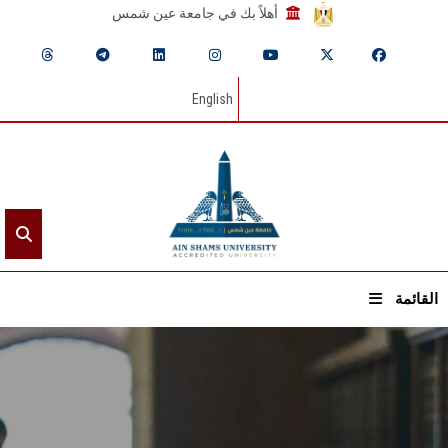
أهلاً بك في جامعة عين شمس
English
القائمة
الرئيسيـة
عن الجامعة