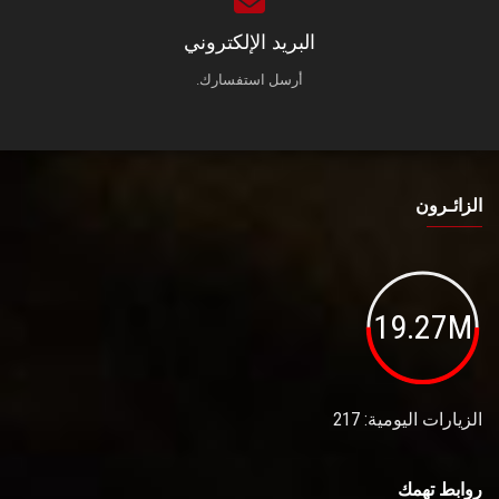
البريد الإلكتروني
أرسل استفسارك.
الزائـرون
19.27M
الزيارات اليومية: 217
روابط تهمك