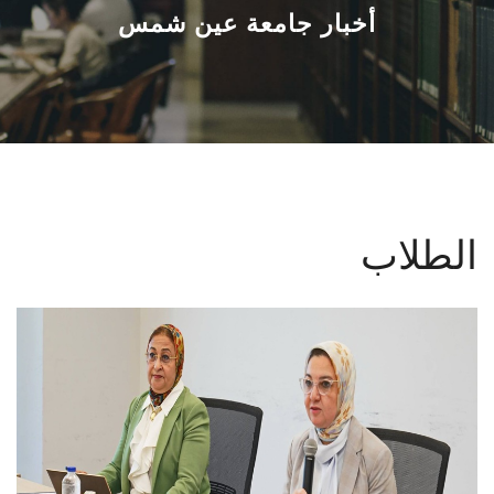
القطاعـات
أخبار جامعة عين شمس
الشئون الأكاديمية
البحث العلمي
الرعاية الصحية
الطلاب
المراكز والوحدات
الأنظمة الذكية
الإعلام
تواصل معنا