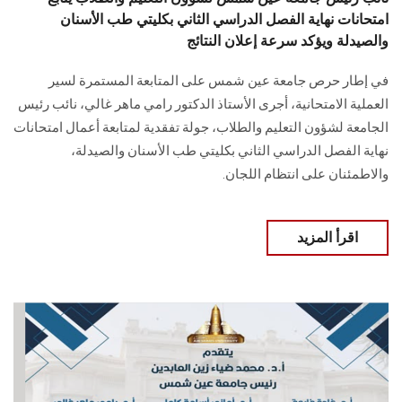
امتحانات نهاية الفصل الدراسي الثاني بكليتي طب الأسنان
والصيدلة ويؤكد سرعة إعلان النتائج
في إطار حرص جامعة عين شمس على المتابعة المستمرة لسير
العملية الامتحانية، أجرى الأستاذ الدكتور رامي ماهر غالي، نائب رئيس
الجامعة لشؤون التعليم والطلاب، جولة تفقدية لمتابعة أعمال امتحانات
نهاية الفصل الدراسي الثاني بكليتي طب الأسنان والصيدلة،
والاطمئنان على انتظام اللجان.
اقرأ المزيد