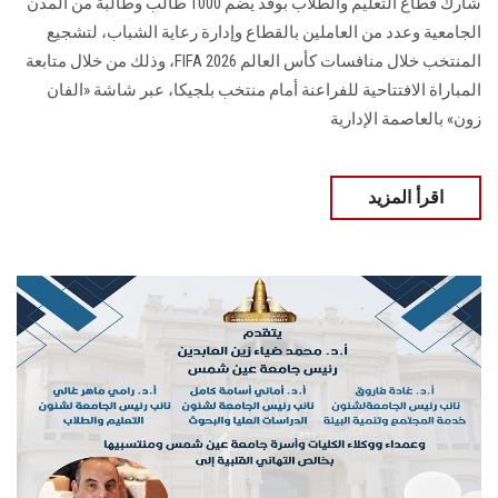
شارك قطاع التعليم والطلاب بوفد يضم 1000 طالب وطالبة من المدن
الجامعية وعدد من العاملين بالقطاع وإدارة رعاية الشباب، لتشجيع
المنتخب خلال منافسات كأس العالم FIFA 2026، وذلك من خلال متابعة
المباراة الافتتاحية للفراعنة أمام منتخب بلجيكا، عبر شاشة «الفان
زون» بالعاصمة الإدارية
اقرأ المزيد