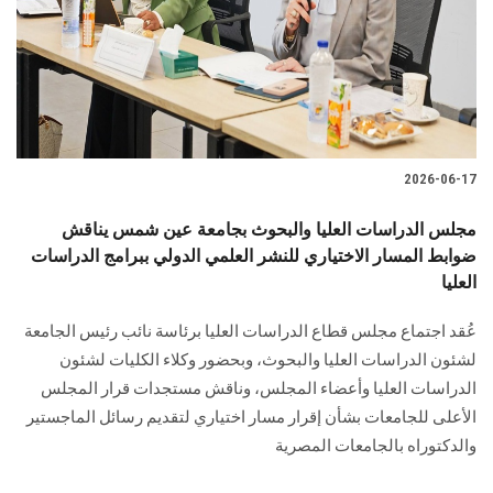
الطلاب
هيئة التدريس
الدراسات العليا
2026-06-17
الخريجين
مجلس الدراسات العليا والبحوث بجامعة عين شمس يناقش
الموظفون
ضوابط المسار الاختياري للنشر العلمي الدولي ببرامج الدراسات
العليا
الزائـرون
عُقد اجتماع مجلس قطاع الدراسات العليا برئاسة نائب رئيس الجامعة
لشئون الدراسات العليا والبحوث، وبحضور وكلاء الكليات لشئون
سجل الان
الدراسات العليا وأعضاء المجلس، وناقش مستجدات قرار المجلس
الأعلى للجامعات بشأن إقرار مسار اختياري لتقديم رسائل الماجستير
والدكتوراه بالجامعات المصرية