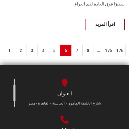
سفيرًا فوق العادة لدى العراق
اقرأ المزيد
...
1
2
3
4
5
6
7
8
175
176
العنوان
شارع الخليفة المأمون - العباسية - القاهرة - مصر