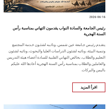
2026-06-16
رئيس الجامعة والسادة النواب يقدمون التهاني بمناسبة رأس
السنة الهجرية
يتقـدم رئيـس جـامعة عين شمس، ونائـبه لشئـون خـدمة المجتمع
وتنمية البيئة، ونائبه لشئون الدراسات العليا والبحوث، ونائبه لشئون
التعليم والطلاب، بخالص التهاني القلبية للسادة أعضاء هيئة التدريس
والعاملين والطلاب بمناسبة رأس السنة الهجرية أعادها الله عليكم
باليمن والبركات.
اقرأ المزيد