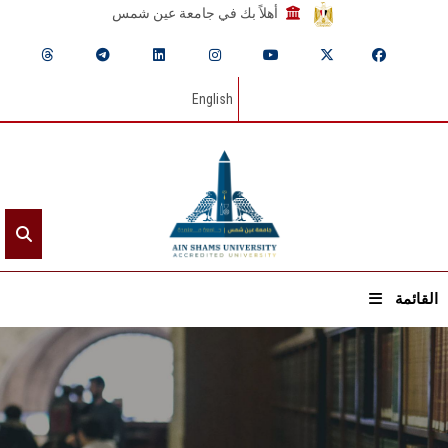
أهلاً بك في جامعة عين شمس
English
القائمة
الرئيسيـة
عن الجامعة