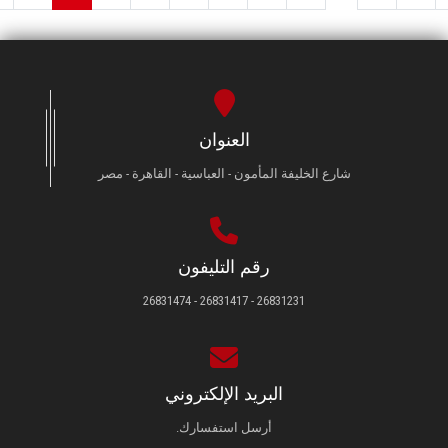
العنوان
شارع الخليفة المأمون - العباسية - القاهرة - مصر
رقم التليفون
26831231 - 26831417 - 26831474
البريد الإلكتروني
أرسل استفسارك.