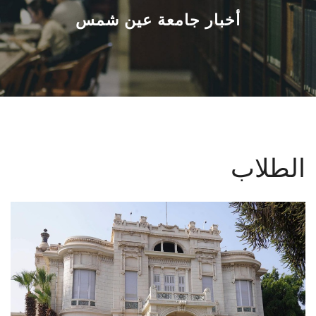
القطاعـات
أخبار جامعة عين شمس
الشئون الأكاديمية
البحث العلمي
الرعاية الصحية
الطلاب
المراكز والوحدات
الأنظمة الذكية
الإعلام
تواصل معنا