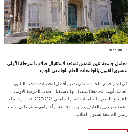
الطلاب
هيئة التدريس
الدراسات العليا
2026-08-03
الخريجين
معامل جامعة عين شمس تستعد لاستقبال طلاب المرحلة الأولى
الموظفون
لتنسيق القبول بالجامعات للعام الجامعي الجديد
في إطار حرص الجامعة على تقديم أفضل الخدمات لطلاب الثانوية
الزائـرون
العامة، أنهت الجامعة استعداداتها لاستقبال طلاب المرحلة الأولى
للتنسيق للقبول بالجامعات للعام الجامعي 2027/2026، تحت رعاية أ.د.
سجل الان
محمد ضياء زين العابدين، رئيس الجامعة، وأ.د. رامي ماهر غالي، نائب
رئيس الجامعة لشئون الطلاب