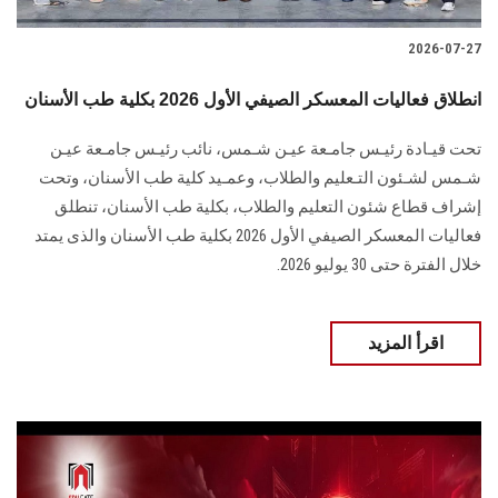
2026-07-27
انطلاق فعاليات المعسكر الصيفي الأول 2026 بكلية طب الأسنان
تحت قيـادة رئيـس جامـعة عيـن شـمس، نائب رئيـس جامـعة عيـن
شـمس لشـئون التـعليم والطلاب، وعمـيد كلية طب الأسنان، وتحت
إشراف قطاع شئون التعليم والطلاب، بكلية طب الأسنان، تنطلق
فعاليات المعسكر الصيفي الأول 2026 بكلية طب الأسنان والذى يمتد
خلال الفترة حتى 30 يوليو 2026.
اقرأ المزيد