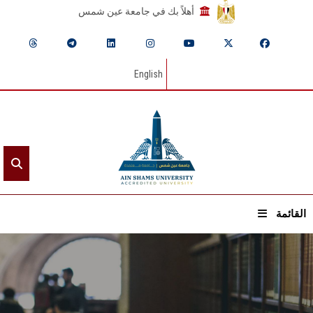
أهلاً بك في جامعة عين شمس
English
القائمة
الرئيسيـة
عن الجامعة