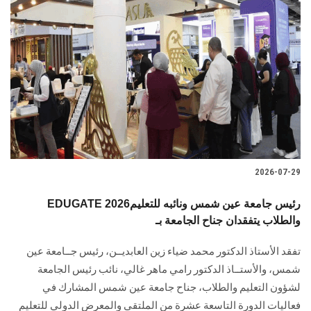
2026-07-29
EDUGATE 2026رئيس جامعة عين شمس ونائبه للتعليم
والطلاب يتفقدان جناح الجامعة بـ
تفقد الأستاذ الدكتور محمد ضياء زين العابديــن، رئيس جــامعة عين
شمس، والأستــاذ الدكتور رامي ماهر غالي، نائب رئيس الجامعة
لشؤون التعليم والطلاب، جناح جامعة عين شمس المشارك في
فعاليات الدورة التاسعة عشرة من الملتقى والمعرض الدولي للتعليم