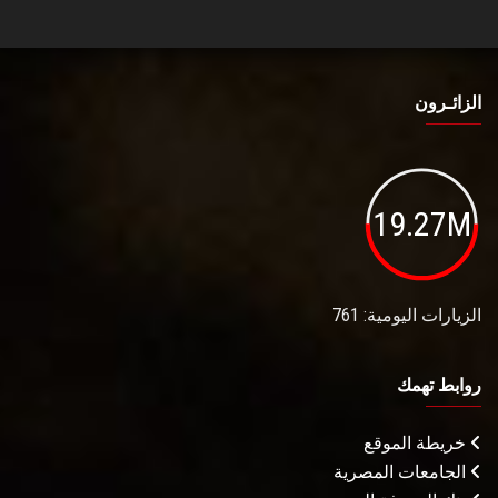
الزائـرون
19.27M
الزيارات اليومية: 761
روابط تهمك
خريطة الموقع
الجامعات المصرية