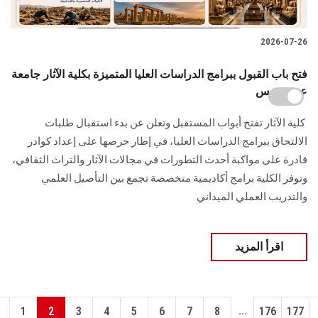
2026-07-26
فتح باب القبول ببرامج الدراسات العليا المتميزة بكلية الآثار جامعة
عين شمس
​ كلية الآثار تفتح أبواب المستقبل وتعلن عن بدء استقبال طلبات
الالتحاق ببرامج الدراسات العليا، في إطار حرصها على إعداد كوادر
قادرة على مواكبة أحدث التطورات في مجالات الآثار والتراث الثقافي،
وتوفر الكلية برامج أكاديمية متخصصة تجمع بين التأصيل العلمي
والتدريب العملي الميداني
اقرأ المزيد
...
1
2
3
4
5
6
7
8
176
177