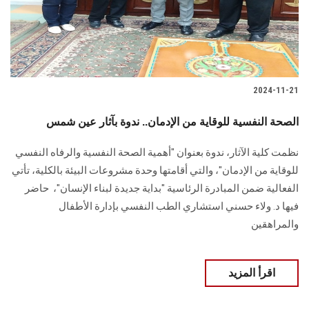
2024-11-21
الصحة النفسية للوقاية من الإدمان.. ندوة بآثار عين شمس
نظمت كلية الآثار، ندوة بعنوان "أهمية الصحة النفسية والرفاه النفسي
للوقاية ‏من الإدمان"، والتي أقامتها وحدة مشروعات البيئة بالكلية، تأتي
الفعالية ضمن ‏المبادرة الرئاسية "بداية جديدة لبناء الإنسان"، ‏ حاضر
فيها د. ولاء حسني استشاري الطب النفسي بإدارة الأطفال
والمراهقين ‏
اقرأ المزيد