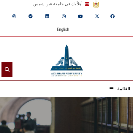
أهلاً بك في جامعة عين شمس
English
القائمة
الرئيسيـة
عن الجامعة