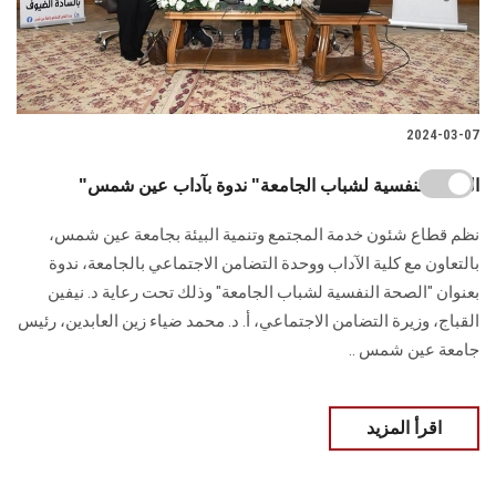
2024-03-07
"الصحة النفسية لشباب الجامعة" ندوة بآداب عين شمس
نظم قطاع شئون خدمة المجتمع وتنمية البيئة بجامعة عين شمس،
بالتعاون مع كلية الآداب ووحدة ‏التضامن الاجتماعي بالجامعة، ندوة
بعنوان "الصحة النفسية لشباب الجامعة" وذلك تحت رعاية ‏د. نيفين
القباج، وزيرة التضامن الاجتماعي، أ. د. محمد ضياء زين العابدين، رئيس
جامعة عين ‏شمس ..
اقرأ المزيد