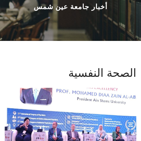
القطاعـات
أخبار جامعة عين شمس
الشئون الأكاديمية
البحث العلمي
الرعاية الصحية
الصحة النفسية
المراكز والوحدات
الأنظمة الذكية
الإعلام
تواصل معنا