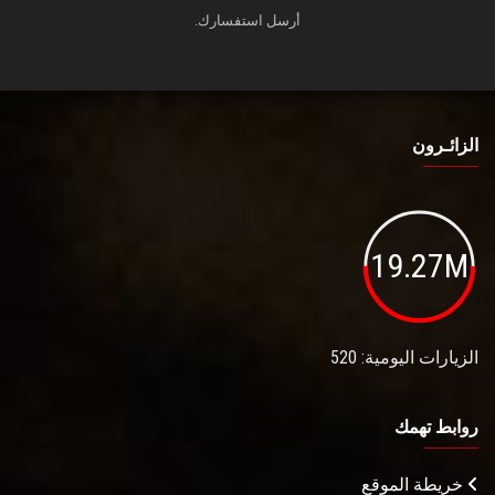
أرسل استفسارك.
الزائـرون
19.27M
الزيارات اليومية: 520
روابط تهمك
خريطة الموقع