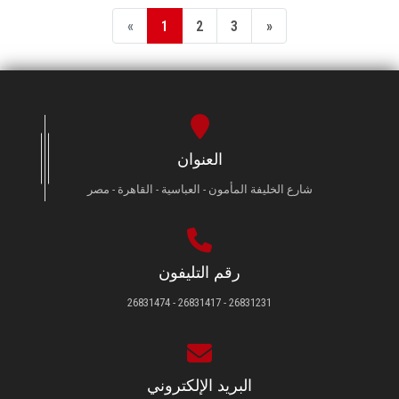
«
1
2
3
»
العنوان
شارع الخليفة المأمون - العباسية - القاهرة - مصر
رقم التليفون
26831231 - 26831417 - 26831474
البريد الإلكتروني