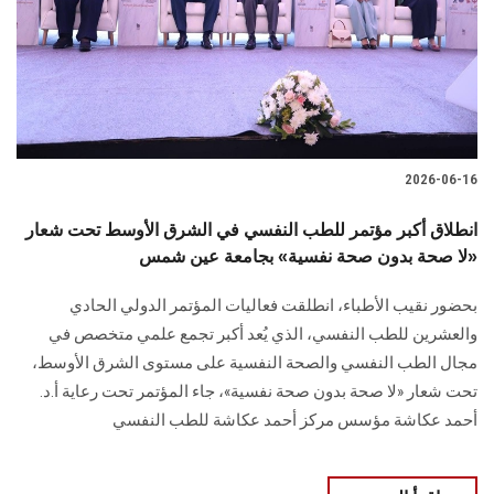
الطلاب
هيئة التدريس
الدراسات العليا
2026-06-16
الخريجين
انطلاق أكبر مؤتمر للطب النفسي في الشرق الأوسط تحت شعار
الموظفون
«لا صحة بدون صحة نفسية» بجامعة عين شمس
بحضور نقيب الأطباء، انطلقت فعاليات المؤتمر الدولي الحادي
الزائـرون
والعشرين للطب النفسي، الذي يُعد أكبر تجمع علمي متخصص في
مجال الطب النفسي والصحة النفسية على مستوى الشرق الأوسط،
سجل الان
تحت شعار «لا صحة بدون صحة نفسية»، جاء المؤتمر تحت رعاية أ.د.
أحمد عكاشة مؤسس مركز أحمد عكاشة للطب النفسي