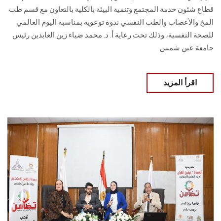
قطاع شئون خدمة المجتمع ‏وتنمية البيئة بالكلية بالتعاون مع قسم طب
المخ والأعصاب والطب النفسي ندوة توعوية بمناسبة ‏اليوم العالمي
للصحة النفسية، وذلك تحت رعاية أ. د. محمد ضياء زين العابدين رئيس
جامعة ‏عين شمس
اقرأ المزيد