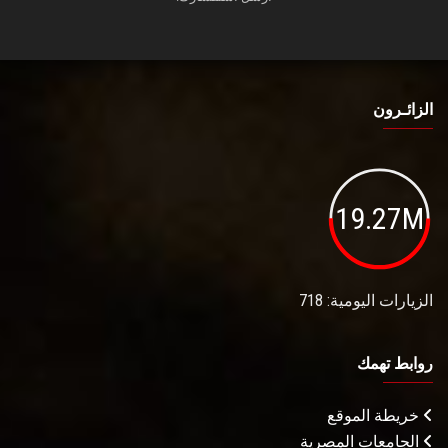
الزائـرون
19.27M
الزيارات اليومية: 718
روابط تهمك
خريطة الموقع
الجامعات المصرية