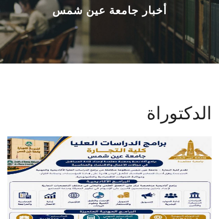
القطاعـات
أخبار جامعة عين شمس
الشئون الأكاديمية
البحث العلمي
الرعاية الصحية
الدكتوراة
المراكز والوحدات
الأنظمة الذكية
الإعلام
تواصل معنا