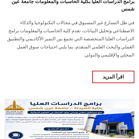
برامج الدراسات العليا بكلية الحاسبات والمعلومات جامعة عين
شمس
في ظل التسارع غير المسبوق في مجالات التكنولوجيا والذكاء
الاصطناعي وتحليل البيانات، تقدم كلية الحاسبات والمعلومات برامج
الدراسات العليا المتخصصة التي تجمع بين التميز الأكاديمي والتطبيق
العملي والبحث العلمي المتقدم، بما يلبي احتياجات سوق العمل
المحلي والإقليمي والدولي.
اقرأ المزيد