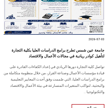
الطلاب
هيئة التدريس
الدراسات العليا
2026-07-03
الخريجين
جامعة عين شمس تطرح برامج الدراسات العليا بكلية التجارة
الموظفون
لتأهيل كوادر ريادية في مجالات الأعمال والاقتصاد
تواصل كلية التجارة دورها الريادي في إعداد الكفاءات القادرة على
الزائـرون
قيادة مؤسسات الأعمال وصناعة القرار، من خلال منظومة متكاملة من
برامج الدراسات العليا، التي صُممت وفق أحدث المعايير التعليمية
سجل الان
والبحثية، لتواكب المتغيرات المتسارعة في بيئة الأعمال والاقتصاد
والتكنولوجيا ...