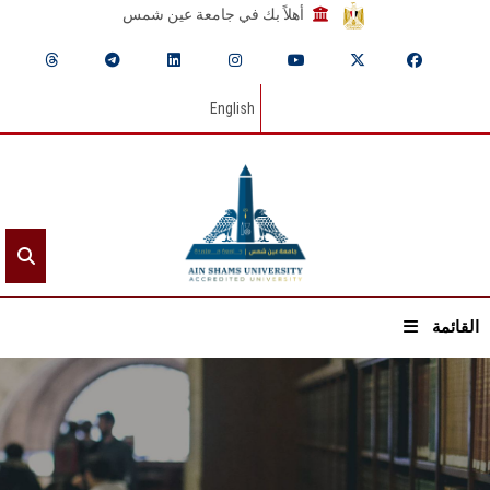
أهلاً بك في جامعة عين شمس
English
القائمة
الرئيسيـة
عن الجامعة