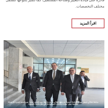
قادرة على قيادة التغيير وصناعة المستقبل، كما تتميز بتنوعها لتشمل
مختلف التخصصات..
اقرأ المزيد