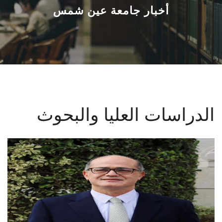
القطاعـات
أخبار جامعة عين شمس
الشئون الأكاديمية
البحث العلمي
الرعاية الصحية
الدراسات العليا والبحوث
المراكز والوحدات
الأنظمة الذكية
الإعلام
تواصل معنا