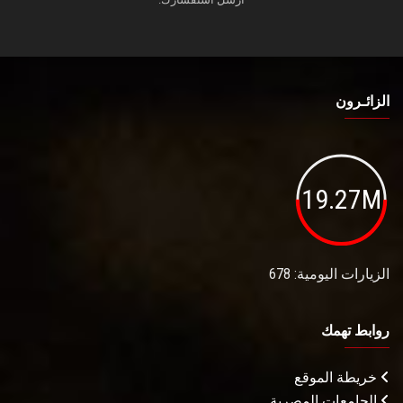
الزائـرون
19.27M
الزيارات اليومية: 678
روابط تهمك
خريطة الموقع
الجامعات المصرية