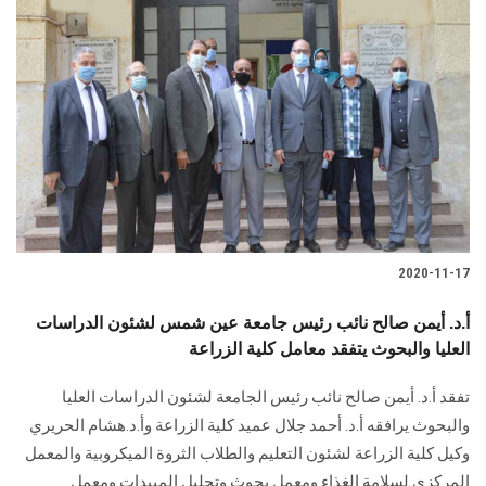
2020-11-17
أ.د. أيمن صالح نائب رئيس جامعة عين شمس لشئون الدراسات
العليا والبحوث يتفقد معامل كلية الزراعة
تفقد أ.د. أيمن صالح نائب رئيس الجامعة لشئون الدراسات العليا
والبحوث يرافقه أ.د. أحمد جلال عميد كلية الزراعة وأ.د.هشام الحريري
وكيل كلية الزراعة لشئون التعليم والطلاب الثروة الميكروبية والمعمل
المركزي لسلامة الغذاء ومعمل بحوث وتحليل المبيدات ومعمل