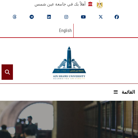
أهلاً بك في جامعة عين شمس
English
القائمة
الرئيسيـة
عن الجامعة