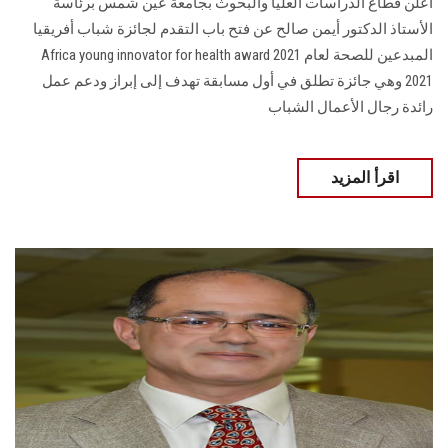
أعلن قطاع الدراسات العليا والبحوث بجامعة عين شمس برئاسة
الأستاذ الدكتور أيمن صالح عن فتح باب التقدم لجائزة شباب أفريقيا
المبدعين للصحة لعام 2021 Africa young innovator for health award
2021 وهي جائزة تطلق في أول مسابقة تهدف إلى إبراز ودعم عمل
رائدة رجال الأعمال الشباب
اقرأ المزيد