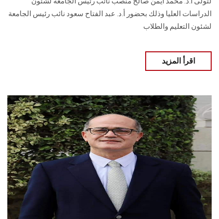
لتولى أ.د. محمد أيمن صالح منصب نائب رئيس الجامعة لشئون
الدراسات العليا وذلك بحضور أ.د. عبد الفتاح سعود نائب رئيس الجامعة
لشئون التعليم والطلاب
اقرأ المزيد