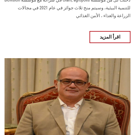
دخلت كل من مؤسسة Olam, agropolis في شراكة مع مؤسسة biovision
للتنمية البيئية، وسيتم منح ثلاث جوائز في عام 2021 في مجالات
الزراعة والغذاء ، الأمن الغذائي
اقرأ المزيد