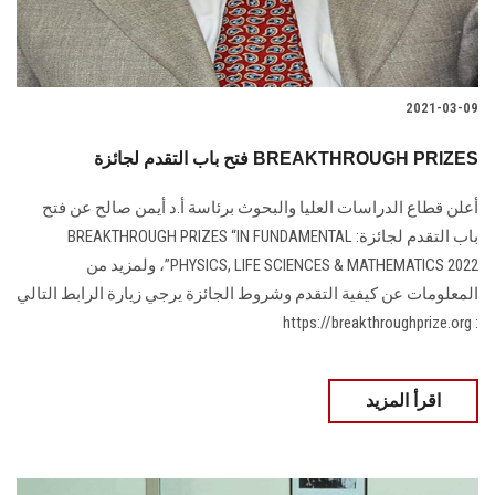
2021-03-09
فتح باب التقدم لجائزة BREAKTHROUGH PRIZES
أعلن قطاع الدراسات العليا والبحوث برئاسة أ.د أيمن صالح عن فتح
باب التقدم لجائزة: BREAKTHROUGH PRIZES “IN FUNDAMENTAL
PHYSICS, LIFE SCIENCES & MATHEMATICS 2022”، ولمزيد من
المعلومات عن كيفية التقدم وشروط الجائزة يرجي زيارة الرابط التالي
: https://breakthroughprize.org
اقرأ المزيد