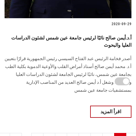
2020-09-29
أ.د.أيمن صالح نائبًا لرئيس جامعة عين شمس لشئون الدراسات
العليا والبحوث
أصدر فخامة الرئيس عبد الفتاح السيسي رئيس الجمهورية قرارًا بتعيين
أ.د. محمد أيمن صالح أستاذ أمراض القلب والأوعية الدموية بكلية الطب
بجامعة عين شمس، نائبًا لرئيس الجامعة لشئون الدراسات العليا
والبحوث. وشغل أ.د أيمن صالح العديد من المناصب الإدارية
بمستشفيات جامعة عين شمس
اقرأ المزيد