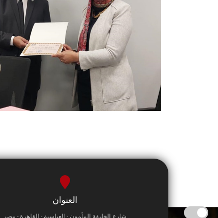
العنوان
شارع الخليفة المأمون - العباسية - القاهرة - مصر