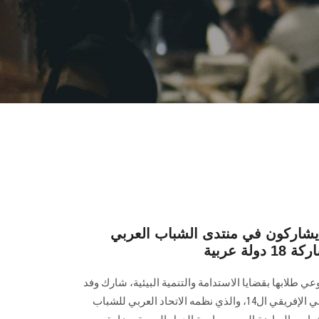
اركون في منتدى الشباب العربي
ة عربية
 طلابها بقضايا الاستدامة والتنمية البيئية، شارك وفد
من الطلاب في منتدى الشباب العربي الإفريقي ال14، والذي نظمه الاتحاد العربي للشباب