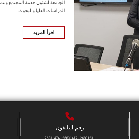
الجامعة لشئون خدمة المجتمع وتنمية
الدراسات العليا والبحوث.
اقرأ المزيد
رقم التليفون
26831231 - 26831417 - 26831474