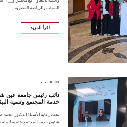
والبيئة بالتعاون مع مجلس وزراء ال
الشباب والرياضة المصرية.
اقرأ المزيد
2025-01-08
نائب رئيس جامعة عين شم
خدمة المجتمع وتنمية البيئ
‎تحت رعاية الأستاذ الدكتور محمد 
شئون خدمة المجتمع وتنمية البيئة جل