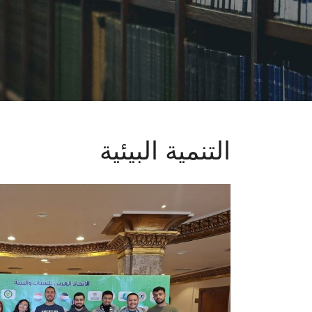
التنمية البيئية