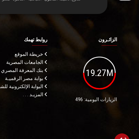
الزائـرون
روابط تهمك
خريطة الموقع
الجامعات المصرية
19.27M
بنك المعرفة المصري
بوابة مصر الرقميـة
البوابة الإلكترونية لل
المزيـد . . .
الزيارات اليومية: 496