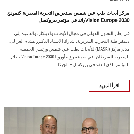
مركز أبحاث طب عين شمس يستعرض التجربة المصرية كنموذج
رائد في مؤتمر ببروكسلVision Europe 2030
في إطار التعاون الدولي في مجال الأبحاث والابتكار، والدعوة إلى
ديمقراطية التجارب السريرية، شارك الأستاذ الدكتور هشام الغزالي،
مدير مركز (MASRI) للأبحاث بطب عين شمس ورئيس الجمعية
المصرية للسرطان، في صياغة رؤية أوروبا 2030 Vision Europe ، خلال
المؤتمر الذي انعقد في بروكسل – بلجيكا
اقرأ المزيد