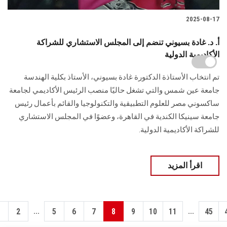
2025-08-17
أ. د. غادة بسيوني تنضم إلى المجلس الاستشاري للشراكة
الأكاديمية الدولية
تم انتخاب الأستاذة الدكتورة غادة بسيوني، الأستاذ بكلية الهندسة
جامعة عين شمس والتي تشغل حاليًا منصب الرئيس الأكاديمي لجامعة
ساكسوني مصر للعلوم التطبيقية والتكنولوجيا والقائم بأعمال رئيس
جامعة سينيكا الكندية في القاهرة، وعضوًا في المجلس الاستشاري
للشراكة الأكاديمية الدولية.
اقرأ المزيد
...
...
1
2
5
6
7
8
9
10
11
45