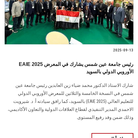
الطلاب
هيئة التدريس
الدراسات العليا
2025-09-13
الخريجين
EAIE 2025 رئيس جامعة عين شمس يشارك في المعرض
الموظفون
الأوروبي الدولي بالسويد
شارك الاستاذ الدكتور محمد ضياء زين العابدين رئيس جامعة عين
الزائـرون
شمس في النسخة الخامسة والثلاثين للمعرض الأوروبي الدولي
للتعليم العالي (EAIE 2025) بالسويد، كما رافق سيادته أ. د. شيرويت
سجل الان
الاحمدي المدير التنفيذي لقطاع العلاقات الدولية والتعاون الأكاديمي،
وذلك ضمن وفد رفيع المستوى.