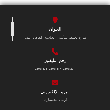
العنوان
شارع الخليفة المأمون - العباسية - القاهرة - مصر
رقم التليفون
26831231 - 26831417 - 26831474
البريد الإلكتروني
أرسل استفسارك.