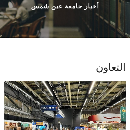
القطاعـات
أخبار جامعة عين شمس
الشئون الأكاديمية
البحث العلمي
الرعاية الصحية
التعاون
المراكز والوحدات
الأنظمة الذكية
الإعلام
تواصل معنا