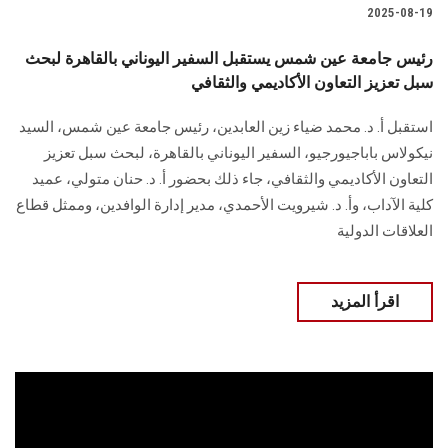
2025-08-19
رئيس جامعة عين شمس يستقبل السفير اليوناني بالقاهرة لبحث
سبل تعزيز التعاون الأكاديمي والثقافي
استقبل أ. د. محمد ضياء زين العابدين، رئيس جامعة عين شمس، السيد
نيكولاس باباجيورجيو، السفير اليوناني بالقاهرة، لبحث سبل تعزيز
التعاون الأكاديمي والثقافي، جاء ذلك بحضور أ. د. حنان متولي، عميد
كلية الآداب، وأ. د. شيرويت الأحمدي، مدير إدارة الوافدين، وممثل قطاع
العلاقات الدولية
اقرأ المزيد