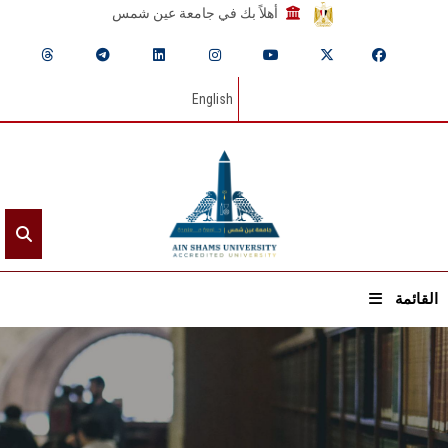
أهلاً بك في جامعة عين شمس
English
القائمة
الرئيسيـة
عن الجامعة