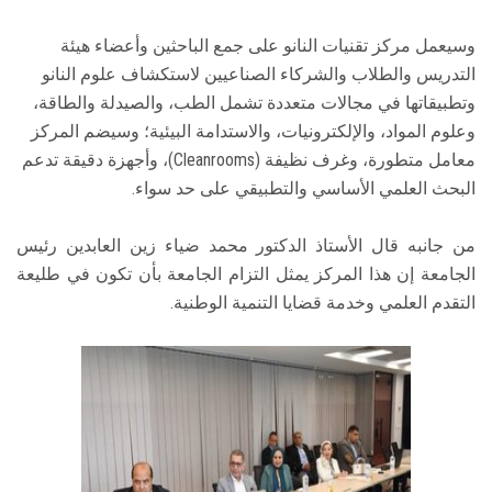
وسيعمل مركز تقنيات النانو على جمع الباحثين وأعضاء هيئة
التدريس والطلاب والشركاء الصناعيين لاستكشاف علوم النانو
وتطبيقاتها في مجالات متعددة تشمل الطب، والصيدلة والطاقة،
وعلوم المواد، والإلكترونيات، والاستدامة البيئية؛ وسيضم المركز
معامل متطورة، وغرف نظيفة (Cleanrooms)، وأجهزة دقيقة تدعم
البحث العلمي الأساسي والتطبيقي على حد سواء.
من جانبه قال الأستاذ الدكتور محمد ضياء زين العابدين رئيس
الجامعة إن هذا المركز يمثل التزام الجامعة بأن تكون في طليعة
التقدم العلمي وخدمة قضايا التنمية الوطنية.