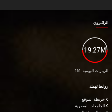
الزائـرون
19.27M
الزيارات اليومية: 161
روابط تهمك
خريطة الموقع
الجامعات المصرية