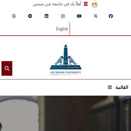
أهلاً بك في جامعة عين شمس
English
القائمة
الرئيسيـة
عن الجامعة