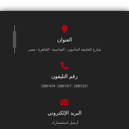
العنوان
شارع الخليفة المأمون - العباسية - القاهرة - مصر
رقم التليفون
26831231 - 26831417 - 26831474
البريد الإلكتروني
أرسل استفسارك.