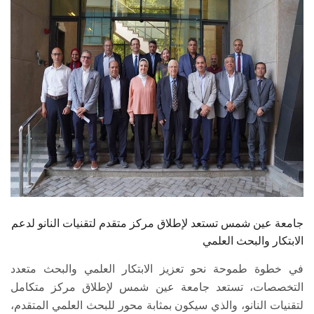
الطلاب
هيئة التدريس
الدراسات العليا
الخريجين
الموظفون
الزائـرون
جامعة عين شمس تستعد لإطلاق مركز متقدم لتقنيات النانو لدعم
سجل الان
الابتكار والبحث العلمي
في خطوة طموحة نحو تعزيز الابتكار العلمي والبحث متعدد
التخصصات، تستعد جامعة عين شمس لإطلاق مركز متكامل
لتقنيات النانو، والذي سيكون بمثابة محور للبحث العلمي المتقدم،