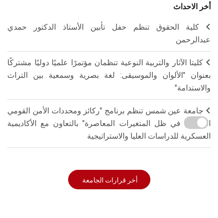
أخر الاحداث
كلية الحقوق تنظم حفل تأبين الأستاذ الدكتور حمدي
عبدالرحمن
كليتا الآثار والتربية النوعية تنظمان مؤتمرًا علميًا دوليًا مشتركًا
بعنوان "الألوان والموسيقى: لغة بصرية وسمعية بين التراث
والاستدامة"
جامعة عين شمس تنظم برنامج "ركائز ومحددات الأمن القومي
المصري في ظل المتغيرات المعاصرة" بالتعاون مع الأكاديمية
العسكرية للدراسات العليا والاستراتيجية
أخر قرارات الجامعة