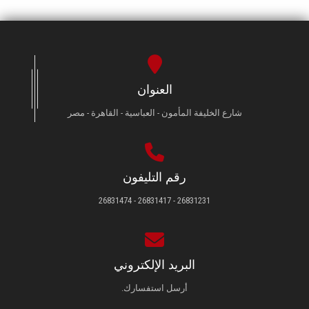
العنوان
شارع الخليفة المأمون - العباسية - القاهرة - مصر
رقم التليفون
26831231 - 26831417 - 26831474
البريد الإلكتروني
أرسل استفسارك.