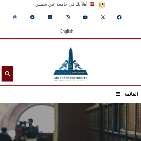
أهلاً بك في جامعة عين شمس
English
القائمة
الرئيسيـة
عن الجامعة