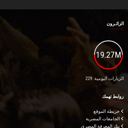
الزائـرون
19.27M
الزيارات اليومية: 229
روابط تهمك
خريطة الموقع
الجامعات المصرية
بنك المعرفة المصري