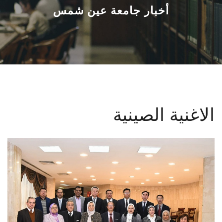
القطاعـات
أخبار جامعة عين شمس
الشئون الأكاديمية
البحث العلمي
الرعاية الصحية
الاغنية الصينية
المراكز والوحدات
الأنظمة الذكية
الإعلام
تواصل معنا