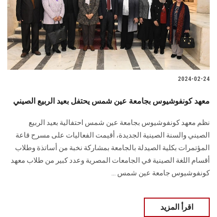
الطلاب
هيئة التدريس
الدراسات العليا
2024-02-24
الخريجين
معهد كونفوشيوس بجامعة عين شمس يحتفل بعيد الربيع الصيني
الموظفون
نظم معهد كونفوشيوس بجامعة عين شمس احتفالية بعيد الربيع
الصيني والسنة الصينية الجديدة، أقيمت الفعاليات على مسرح قاعة
الزائـرون
المؤتمرات بكلية الصيدلة بالجامعة بمشاركة نخبة من أساتذة وطلاب
أقسام اللغة الصينية في الجامعات المصرية وعدد كبير من طلاب معهد
سجل الان
كونفوشيوس جامعة عين شمس ...
اقرأ المزيد