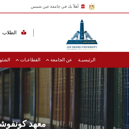
أهلاً بك في جامعة عين شمس
الطلاب
الرئيسيـة
عن الجامعة
القطاعـات
الشئون
معهد كونفوشي