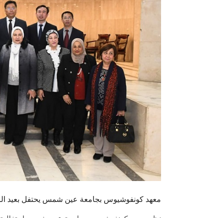
معهد كونفوشيوس بجامعة عين شمس يحتفل بعيد الرب