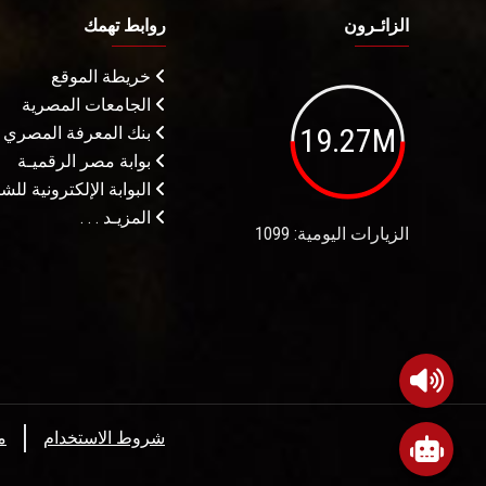
الزائـرون
روابط تهمك
خريطة الموقع
الجامعات المصرية
19.27M
بنك المعرفة المصري
بوابة مصر الرقميـة
البوابة الإلكترونية لل
المزيـد . . .
الزيارات اليومية: 1099
شروط الاستخدام
م