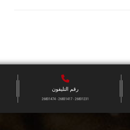
رقم التليفون
26831231 - 26831417 - 26831474