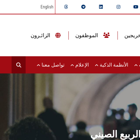
English
الموظفون
الزائـرون
ت
الأنظمة الذكية
الإعلام
تواصل معنا
ربيع الصيني