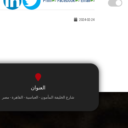
2024-02-24
العنوان
شارع الخليفة المأمون - العباسية - القاهرة - مصر