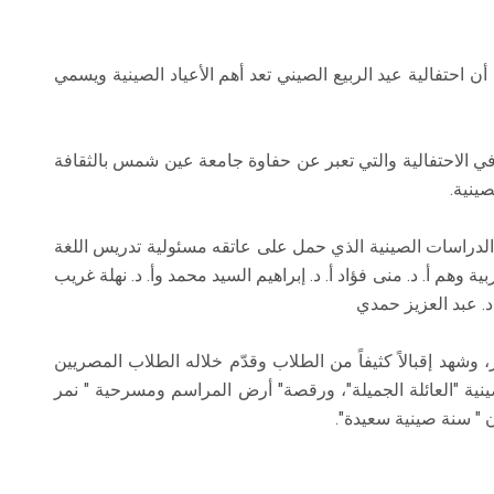
 احتفالية عيد الربيع الصيني تعد أهم الأعياد الصينية ويسمي
 في الاحتفالية والتي تعبر عن حفاوة جامعة عين شمس بالثقافة
صينية.
لدراسات الصينية الذي حمل على عاتقه مسئولية تدريس اللغة
 وهم أ. د. منى فؤاد أ. د. إبراهيم السيد محمد وأ. د. نهلة غريب
. د. عبد العزيز حمدي
وشهد إقبالاً كثيفاً من الطلاب وقدّم خلاله الطلاب المصريين
ينية "العائلة الجميلة"، ورقصة" أرض المراسم ومسرحية " نمر
ن " سنة صينية سعيدة".