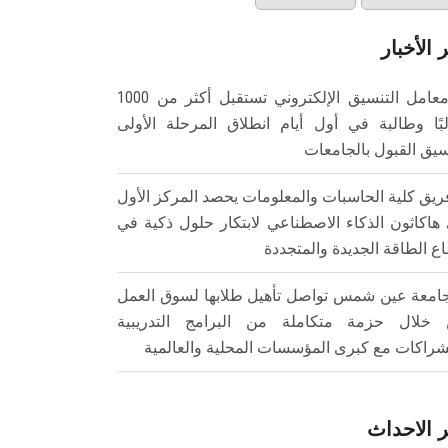
 الأخبار
معامل التنسيق الإلكتروني تستقبل أكثر من 1000
بًا وطالبة في أول أيام انطلاق المرحلة الأولى
سيق القبول بالجامعات
ريق كلية الحاسبات والمعلومات يحصد المركز الأول
هاكاثون الذكاء الاصطناعي لابتكار حلول ذكية في
ع الطاقة الجديدة والمتجددة
امعة عين شمس تواصل تأهيل طلابها لسوق العمل
خلال حزمة متكاملة من البرامج التدريبية
شراكات مع كبرى المؤسسات المحلية والعالمية
 الاحداث