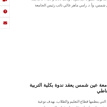
 شمس، وأ. د. رامي ماهر غالي نائب رئيس الجامعة
معة عين شمس يعقد ندوة بكلية التربية
عاطي
 التي ينظمها قطاع التعليم والطلاب، بهدف توعية