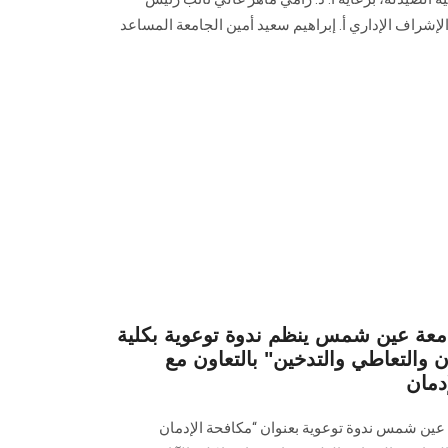
لإشراف الإداري أ. إبراهيم سعيد أمين الجامعة المساعد
امعة عين شمس ينظم ندوة توعوية بكلية
ن والتعاطي والتدخين" بالتعاون مع
ة عين شمس ندوة توعوية بعنوان “مكافحة الإدمان