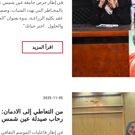
في إطار حرص جامعة عين شمس على ت
بالمخـاطر التي تهدد الشباب، وضمن
عقد بكلية الزراعـة، ندوة بعنوان “الح
والحلول… اختر حياتك”.
اقرأ المزيد
2025-11-05
من التعاطي إلى الادمان: 
رحاب صيدلة عين شمس