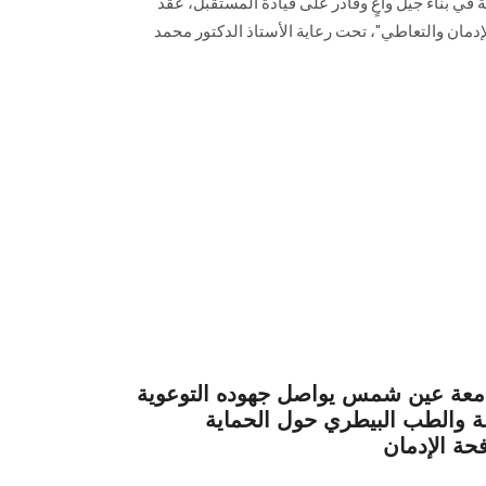
في بناء جيل واعٍ وقادر على قيادة المستقبل، عقد
الإدمان والتعاطي"، تحت رعاية الأستاذ الدكتور محمد
امعة عين شمس يواصل جهوده التوعوية
عة والطب البيطري حول الحماية
فحة الإدمان