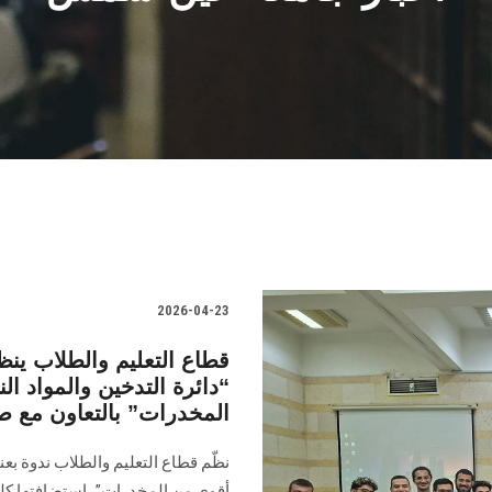
2026-04-23
قطاع التعليم والطلاب ينظم
“دائرة التدخين والمواد 
المخدرات” بالتعاون مع ص
نظّم قطاع التعليم والطلاب ندوة بعن
أقوى من المخدرات”، استضافتها كلية