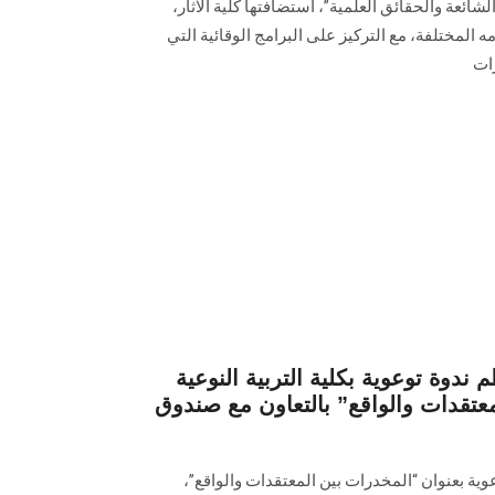
شائعة والحقائق العلمية”، استضافتها كلية الآثار،
 المختلفة، مع التركيز على البرامج الوقائية التي
ات
 ندوة توعوية بكلية التربية النوعية
عتقدات والواقع” بالتعاون مع صندوق
وية بعنوان “المخدرات بين المعتقدات والواقع”،