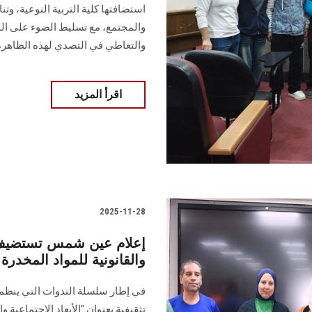
استضافتها كلية التربية النوعية، وت
والمجتمع، مع تسليط الضوء على الد
والتعاطي في التصدي لهذه الظاهرة
اقرأ المزيد
2025-11-28
إعلام عين شمس تستضيف ند
والقانونية للمواد المخدرة
في إطار سلسلة الندوات التي ينظمها
تثقيفية بعنوان "الأبعاد الاجتماعية و