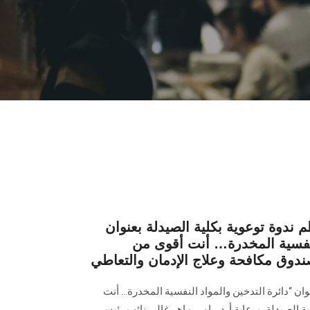
 ندوة توعوية بكلية الصيدلة بعنوان
النفسية المخدرة… أنت أقوى من
ندوق مكافحة وعلاج الإدمان والتعاطي
وان “دائرة التدخين والمواد النفسية المخدرة… أنت
 الصيدلة، برعاية أ. د. رامي ماهر غالي نائب رئيس