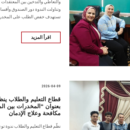
والتعاطي والتدخين بين المعتقدات ال
وتناولت الندوة دور الصندوق وأقسامه
تستهدف خفض الطلب على المخدر
اقرأ المزيد
2026-04-09
قطاع التعليم والطلاب ينظم
بعنوان “المخدرات بين الم
مكافحة وعلاج الإدمان
نظّم قطاع التعليم والطلاب ندوة توع