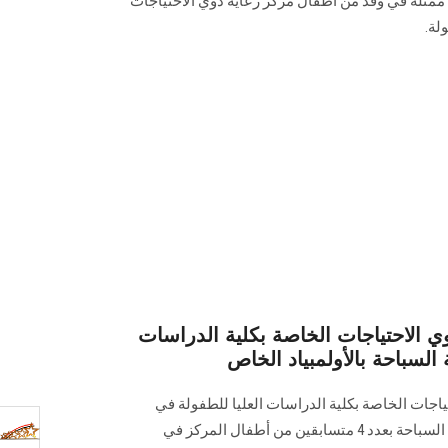
ممثلةً في وفد من أطفال مركز رعاية ذوي الاحتياجات
لة.
ي الاحتياجات الخاصة بكلية الدراسات
السباحة بالأولمبياد الخاص
اجات الخاصة بكلية الدراسات العليا للطفولة في
الأولمبياد الخاص المصري بمسابقة السباحة بعدد 4 متسابقين من أطفال المركز في