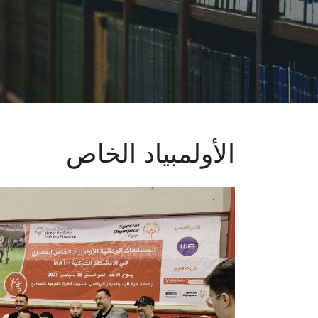
الأولمبياد الخاص