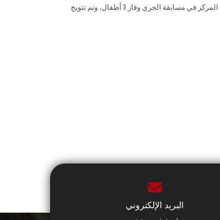
القوى بعدد 10 متسابقين من أطفال المركز في مسابقة الجري وفاز 3 أطفال، وتم تتويج
البريد الإلكتروني