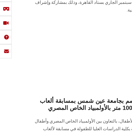
سابقة التي أقيمت في (5/ 6/ 8 ) سبتمبر الجاري بستاد القاهرة، وذلك بمشاركة وإشراف
ة.
مم بجامعة عين شمس بمسابقة ألعاب
أطفال، بالتعاون بين الأولمبياد الخاص المصري وأطفال
بكلية الدراسات العليا للطفولة في مسابقة لألعاب