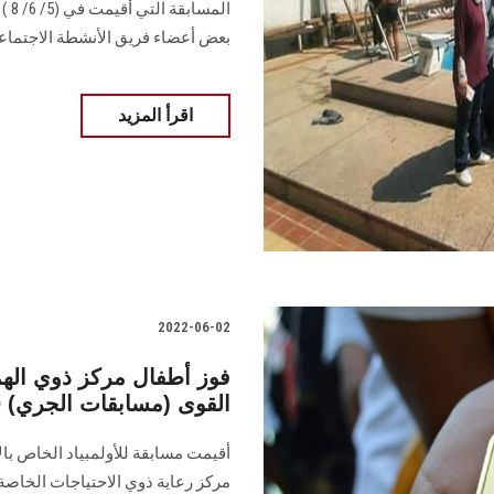
الم
بعض أعضاء فريق الأنشطة الاجتماعي
اقرأ المزيد
2022-06-02
فوز أطفال مركز ذوي اله
القوى (مسابقات الجري) 100 متر بالأولمبياد الخاص المصري
أقيمت مسابقة للأولمبياد الخاص بال
مركز رعاية ذوي الاحتياجات الخاصة 