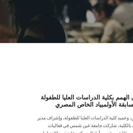
لهمم بكلية الدراسات العليا للطفولة
قة الأولمبياد الخاص المصري
عميد كلية الدراسات العليا للطفولة، وإشراف مدير
ة بالكلية، شاركت جامعة عين شمس في فعاليات