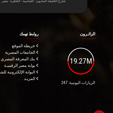
شارع الخليفة المأمون - العباسية - القاهرة - مصر
الزائـرون
روابط تهمك
خريطة الموقع
الجامعات المصرية
19.27M
بنك المعرفة المصري
بوابة مصر الرقميـة
البوابة الإلكترونية لل
المزيـد . . .
الزيارات اليومية: 247