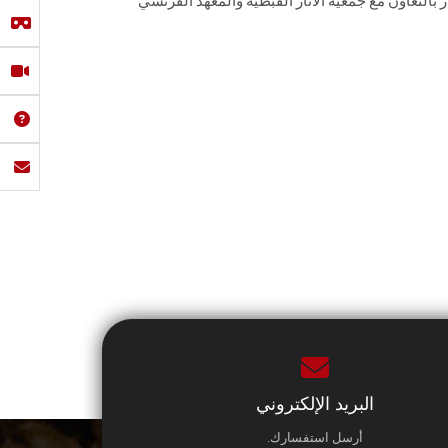
بالتعاون مع جمعية الآثار القبطية والمعهد الفرنسي
البريد الإلكتروني
أرسل استفسارك.