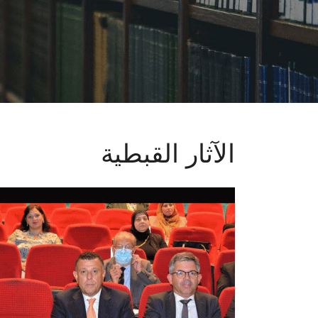
الآثار القبطية