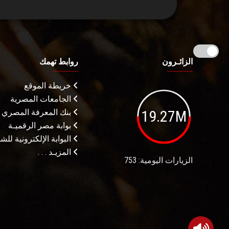
الزائـرون
روابط تهمك
خريطة الموقع
الجامعات المصرية
19.27M
بنك المعرفة المصري
بوابة مصر الرقميـة
البوابة الإلكترونية لل
المزيـد . . .
الزيارات اليومية: 753