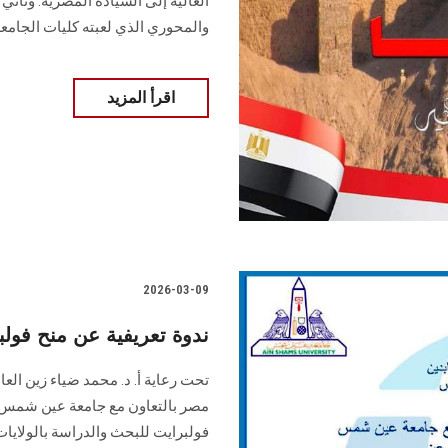
الغالية إلى السيادة المصرية. وتأت
والمحوري الذي لعبته كليات الجامع
اقرأ المزيد
2026-03-09
ندوة تعريفية عن منح فولب
تحت رعاية أ. د. محمد ضياء زين ا
مصر بالتعاون مع جامعة عين شمس ب