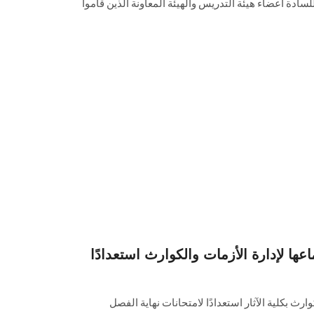
01/01/2023 وحتى 31/01/2023، للسادة أعضاء هيئة التدريس والهيئة المعاونة الذين قاموا
ها لإدارة الأزمات والكوارث استعدادًا
ارث بكلية الآثار استعدادًا لامتحانات نهاية الفصل