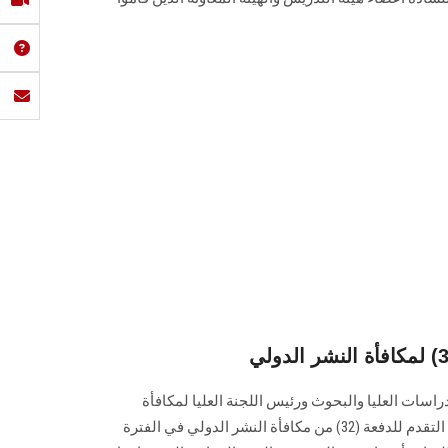
اسات العليا والبحوث ورئيس اللجنة العليا لمكافأة
النشر الدولي بالجامعة عن فتح باب التقدم للدفعة (32) من مكافأة النشر الدولي في الفترة