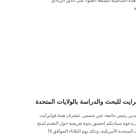
ي هذه المناسبة لتسلط الضوء على الدور الريادي
ة
رايت للبحث والدراسة بالولايات المتحدة
لعابدين رئيس جامعة عين شمس، تتشرف هيئة فولبرايت
دعوة سيادتكم لحضور ندوة تعريفية حول التقدم لمنح
فولبرايت للبحث والدراسة بالولايات المتحدة الأمريكية، وذلك يوم الثلاثاء الموافق 10