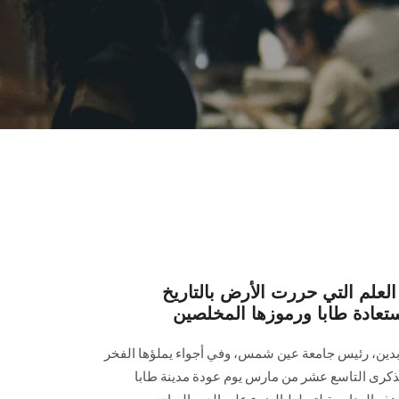
علم التي حررت الأرض بالتاريخ
ستعادة طابا ورموزها المخلصين
عابدين، رئيس جامعة عين شمس، وفي أجواء يملؤها الفخر
بذكرى التاسع عشر من مارس يوم عودة مدينة طابا