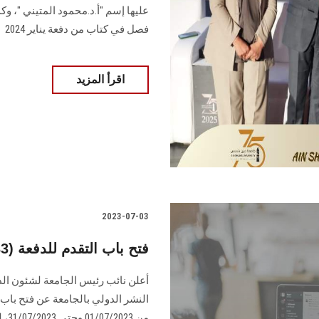
فصل في كتاب من دفعة يناير 2024
اقرأ المزيد
2023-07-03
فتح باب التقدم للدفعة (33) لمكافأة النشر الدولي
أعلن نائب رئيس الجامعة لشئون الدر
من 