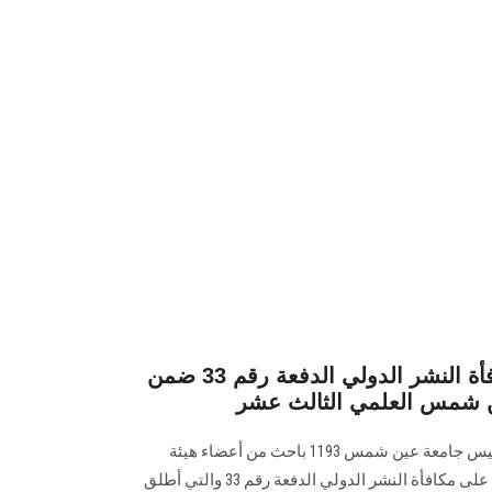
تكريم الحاصلين علي مكافأة النشر الدولي الدفعة رقم 33 ضمن
ن شمس العلمي الثالث عشر
كرم أ. د. محمد ضياء زين العابدين رئيس جامعة عين شمس 1193 باحث من أعضاء هيئة
التدريس والهيئة المعاونة الحاصلين على مكافأة النشر الدولي الدفعة رقم 33 والتي أطلق