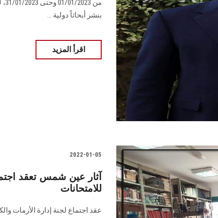
من 
بنشر أبحاثاً دولية ...
اقرأ المزيد
2022-01-05
آثار عين شمس تعقد اجتماع
للامتحانات
عقد اجتماع لجنة إدارة الأزمات والكو