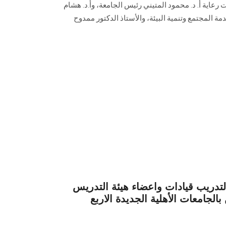
 2021/2022 وذلك تحت رعاية أ. د. محمود المتيني رئيس الجامعة، وأ.د. هشام
ة المجتمع وتنمية البيئة، والأستاذ الدكتور ممدوح
تدريب قيادات واعضاء هيئة التدريس
 بالجامعات الأهلية الجديدة الاربع