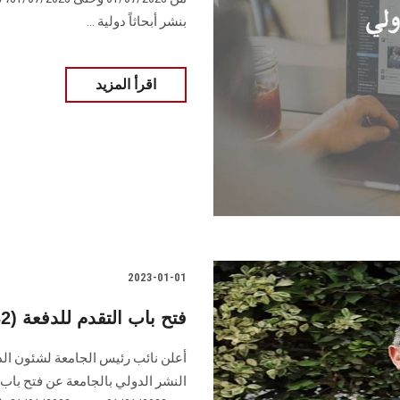
بنشر أبحاثاً دولية ...
اقرأ المزيد
2023-01-01
فتح باب التقدم للدفعة (32) لمكافأة النشر الدولي
أعلن نائب رئيس الجامعة لشئون الدر