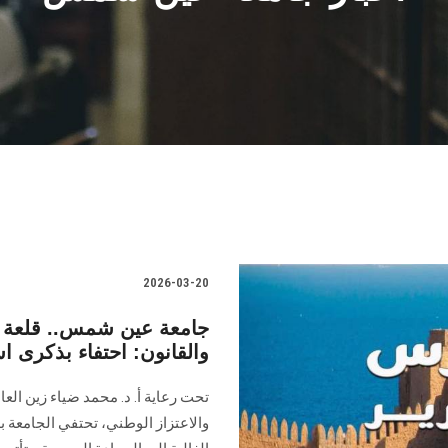
2026-03-20
جامعة عين شمس.. قلعة ال
والقانون: احتفاء بذكرى ا
تحت رعاية أ. د. محمد ضياء زين ال
والاعتزاز الوطني، تحتفي الجامعة 