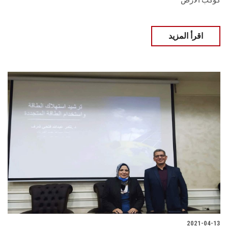
كوكب الأرض
اقرأ المزيد
2021-04-13