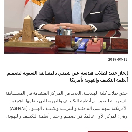
2025-08-12
إنجاز جديد لطلاب هندسة عين شمس بالمسابقة السنوية لتصميم
أنظمة التكييف والتهوية بأمريكا
حقق طلاب كلية الهندسة، العديد من المراكز المتقدمة في المســـابقة
السنويـــة لتصميـــم أنظمة التكييــف والتهوية التي تنظمها الجمعية
الأمريكية لمهندسي التدفئــة والتبريـــد وتكييــف الهـــواء (ASHRAE)
وهي: المركز الأول عالميًا في تصميم واختيار أنظمة التكييـف والتهوية.