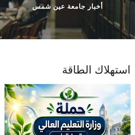
القطاعـات
أخبار جامعة عين شمس
الشئون الأكاديمية
البحث العلمي
الرعاية الصحية
استهلاك الطاقة
المراكز والوحدات
الأنظمة الذكية
الإعلام
تواصل معنا