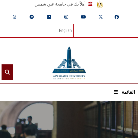
أهلاً بك في جامعة عين شمس
English
القائمة
الرئيسيـة
عن الجامعة