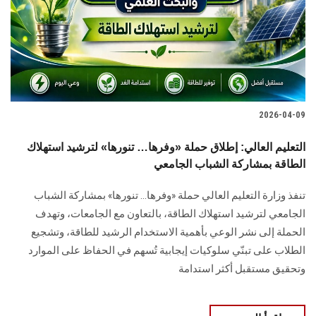
الطلاب
هيئة التدريس
الدراسات العليا
2026-04-09
الخريجين
التعليم العالي: إطلاق حملة «وفرها… تنورها» لترشيد استهلاك
الموظفون
الطاقة بمشاركة الشباب الجامعي
تنفذ وزارة التعليم العالي حملة «وفرها… تنورها» بمشاركة الشباب
الزائـرون
الجامعي لترشيد استهلاك الطاقة، بالتعاون مع الجامعات، وتهدف
الحملة إلى نشر الوعي بأهمية الاستخدام الرشيد للطاقة، وتشجيع
سجل الان
الطلاب على تبنّي سلوكيات إيجابية تُسهم في الحفاظ على الموارد
وتحقيق مستقبل أكثر استدامة