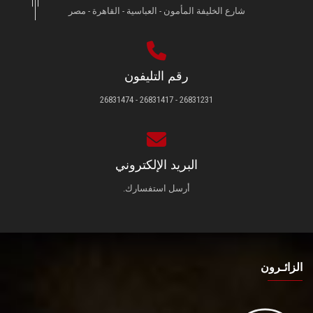
شارع الخليفة المأمون - العباسية - القاهرة - مصر
رقم التليفون
26831231 - 26831417 - 26831474
البريد الإلكتروني
أرسل استفسارك.
الزائـرون