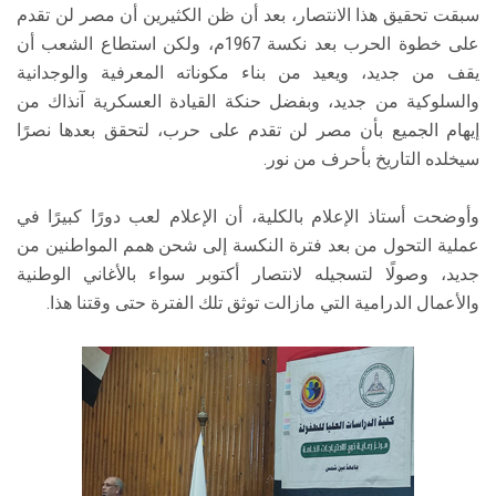
سبقت تحقيق هذا الانتصار، بعد أن ظن الكثيرين أن مصر لن تقدم
على خطوة الحرب بعد نكسة 1967م، ولكن استطاع الشعب أن
يقف من جديد، ويعيد من بناء مكوناته المعرفية والوجدانية
والسلوكية من جديد، وبفضل حنكة القيادة العسكرية آنذاك من
إيهام الجميع بأن مصر لن تقدم على حرب، لتحقق بعدها نصرًا
سيخلده التاريخ بأحرف من نور.
وأوضحت أستاذ الإعلام بالكلية، أن الإعلام لعب دورًا كبيرًا في
عملية التحول من بعد فترة النكسة إلى شحن همم المواطنين من
جديد، وصولًا لتسجيله لانتصار أكتوبر سواء بالأغاني الوطنية
والأعمال الدرامية التي مازالت توثق تلك الفترة حتى وقتنا هذا.