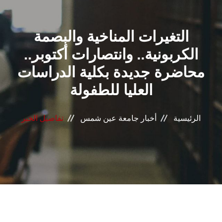
القطاعـات
التغيرات المناخية والبصمة
الشئون الأكاديمية
الكربونية.. وانتصارات أكتوبر..
البحث العلمي
محاضرة جديدة بكلية الدراسات
العليا للطفولة
الرعاية الصحية
المراكز والوحدات
الرئيسية
أخبار جامعة عين شمس
تفاصيل الخبر
الأنظمة الذكية
الإعلام
تواصل معنا