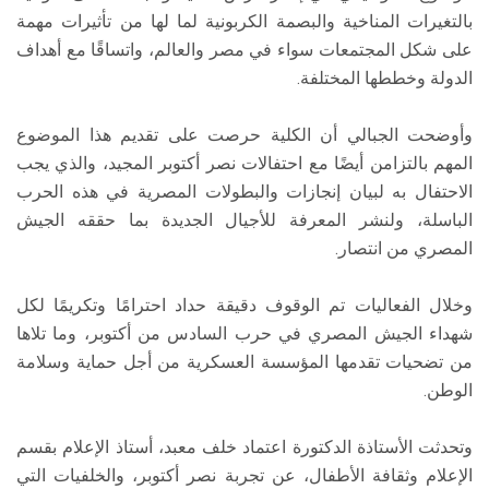
بالتغيرات المناخية والبصمة الكربونية لما لها من تأثيرات مهمة
على شكل المجتمعات سواء في مصر والعالم، واتساقًا مع أهداف
الدولة وخططها المختلفة.
وأوضحت الجبالي أن الكلية حرصت على تقديم هذا الموضوع
المهم بالتزامن أيضًا مع احتفالات نصر أكتوبر المجيد، والذي يجب
الاحتفال به لبيان إنجازات والبطولات المصرية في هذه الحرب
الباسلة، ولنشر المعرفة للأجيال الجديدة بما حققه الجيش
المصري من انتصار.
وخلال الفعاليات تم الوقوف دقيقة حداد احترامًا وتكريمًا لكل
شهداء الجيش المصري في حرب السادس من أكتوبر، وما تلاها
من تضحيات تقدمها المؤسسة العسكرية من أجل حماية وسلامة
الوطن.
وتحدثت الأستاذة الدكتورة اعتماد خلف معبد، أستاذ الإعلام بقسم
الإعلام وثقافة الأطفال، عن تجربة نصر أكتوبر، والخلفيات التي