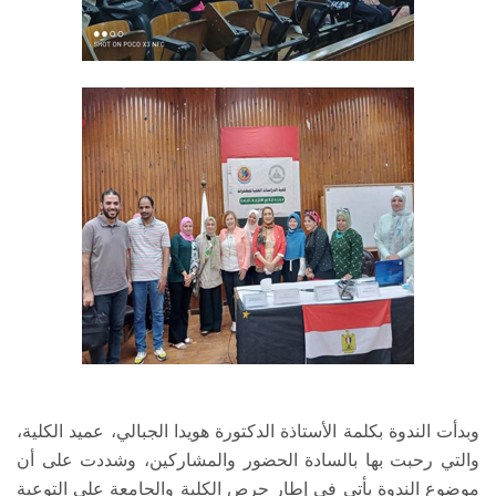
وبدأت الندوة بكلمة الأستاذة الدكتورة هويدا الجبالي، عميد الكلية،
والتي رحبت بها بالسادة الحضور والمشاركين، وشددت على أن
موضوع الندوة يأتي في إطار حرص الكلية والجامعة على التوعية