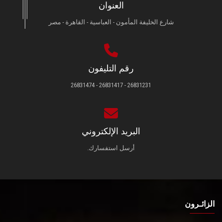
العنوان
شارع الخليفة المأمون - العباسية - القاهرة - مصر
رقم التليفون
26831231 - 26831417 - 26831474
البريد الإلكتروني
أرسل استفسارك.
الزائـرون