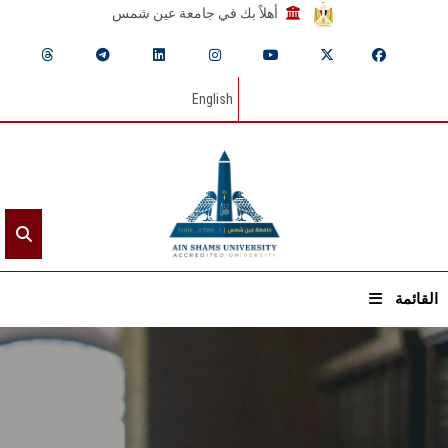
أهلاً بك في جامعة عين شمس
English
القائمة
الرئيسيـة
عن الجامعة