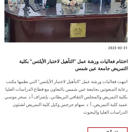
الطلاب
هيئة التدريس
الدراسات العليا
2023-03-31
الخريجين
اختتام فعاليات ورشة عمل "التأهيل لاختبار الأيلتس" بكلية
الموظفون
التمريض جامعة عين شمس
انتهت فعاليات ورشة عمل "التأهيل لاختبار الأيلتس" التي نظمها مكتب
الزائـرون
رعاية المبعوثين بجامعة عين شمس بالتعاون مع قطاع الدراسات العليا
بكلية التمريض والمجلس الثقافي البريطاني، بإشراف أ.د. سحر موسي
سجل الان
عميد كلية التمريض، أ. د. سهام جرجس وكيل كلية التمريض لشئون
الدراسات العليا والبحوث