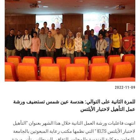
2022-11-09
للمرة الثانية على التوالي: هندسة عين شمس تستضيف ورشة
عمل التأهيل لاختبار الأيلتس
انتهت فاعليات ورشة العمل الثانية خلال هذا الشهر بعنوان "التأهيل
لاختبار الأيلتس IELTS " التي نظمها مكتب رعاية المبعوثين بالجامعة
بالتعاون مع كلية الهندسة والمجلس الثقافي البريطاني، تأتي ورشة