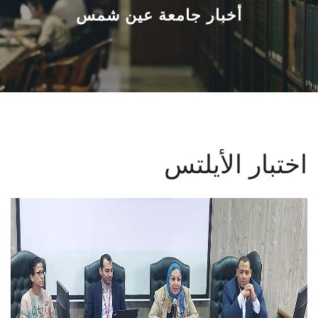
القطاعـات
أخبار جامعة عين شمس
الشئون الأكاديمية
البحث العلمي
الرعاية الصحية
اختبار الأيلتس
المراكز والوحدات
الأنظمة الذكية
الإعلام
تواصل معنا