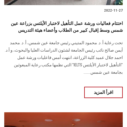
2022-11-27
اختتام فعاليات ورشة عمل التأهيل لاختبار الأيلتس بزراعة عين
شمس وسط إقبال كبير من الطلاب وأعضاء هيئة التدريس
تحت رعاية أ. د. محمود المتيني رئيس جامعة عين شمس، أ. د. محمد
أيمن صالح نائب رئيس الجامعة لشئون الدراسات العليا والبحوث، و أ.د.
احمد جلال عميد كلية الزراعة، انتهت أمس فاعليات ورشة عمل
"التأهيل لاختبار الأيلتس IELTS" التي نظمها مكتب رعاية المبعوثين
بجامعة عين شمس........
اقرأ المزيد