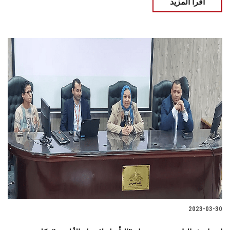
اقرأ المزيد
2023-03-30