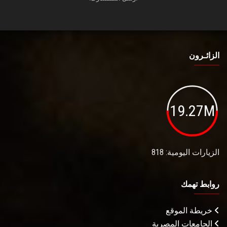
الزائـرون
19.27M
الزيارات اليومية: 818
روابط تهمك
خريطة الموقع
الجامعات المصرية