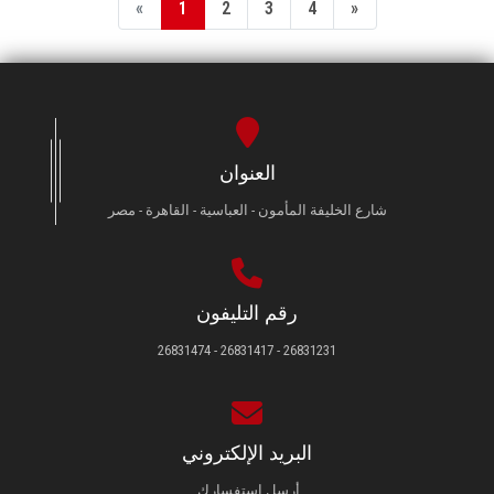
«
1
2
3
4
»
العنوان
شارع الخليفة المأمون - العباسية - القاهرة - مصر
رقم التليفون
26831231 - 26831417 - 26831474
البريد الإلكتروني
أرسل استفسارك.