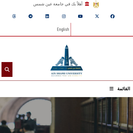
أهلاً بك في جامعة عين شمس
English
القائمة
الرئيسيـة
عن الجامعة