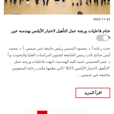
2022-11-02
ختام فاعليات ورشة عمل التأهيل لاختبار الأيلتس بهندسة عين
شمس
تحت رعاية أ. د. محمود المتيني رئيس جامعة عين شمس، أ. د. محمد
أيمن صالح نائب رئيس الجامعة لشئون الدراسات العليا والبحوث، و أ.
د. عمر الحسيني عميد كلية الهندسة، انتهت فاعليات ورشة عمل
"التأهيل لاختبار الأيلتس IELTS " التي نظمها مكتب رعاية المبعوثين
بجامعة عين شمس.....
اقرأ المزيد