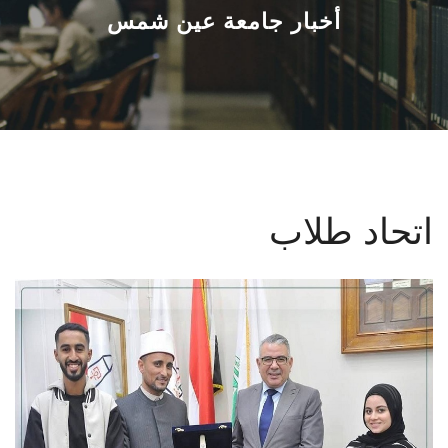
القطاعـات
أخبار جامعة عين شمس
الشئون الأكاديمية
البحث العلمي
الرعاية الصحية
اتحاد طلاب
المراكز والوحدات
الأنظمة الذكية
الإعلام
تواصل معنا