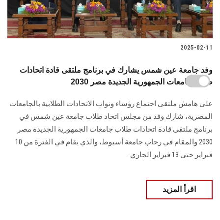
2025-02-11
وفد جامعة عين شمس يشارك في برنامج ملتقى قادة اتحادات
طلاب جامعات الجمهورية الجديدة مصر 2030
على هامش ملتقى اجتماع رؤساء ونواب الاتحادات الطلابية بالجامعات
المصرية، شارك وفد ‏من مجلس اتحاد طلاب جامعة عين شمس في
برنامج ملتقى قادة اتحادات طلاب جامعات ‏الجمهورية الجديدة مصر
2030 والمقام في رحاب جامعة أسيوط، والذي يقام في الفترة من 10
‏فبراير حتى 13 فبراير الجاري‎ ‎‏.‏
اقرأ المزيد