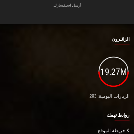
أرسل استفسارك.
الزائـرون
19.27M
الزيارات اليومية: 293
روابط تهمك
خريطة الموقع