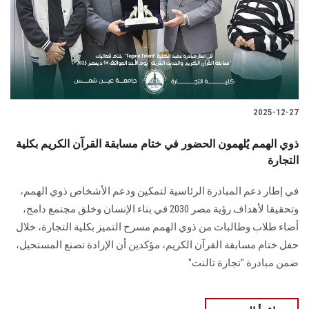
الطلاب
هيئة التدريس
الدراسات العليا
2025-12-27
الخريجين
ذوي الهمم يُلهمون الحضور في ختام مسابقة القرآن الكريم بكلية
الموظفون
التجارة
في إطار دعم المبادرة الرئاسية لتمكين ودعم الأشخاص ذوي الهمم،
الزائـرون
وتحقيقا لأهداف رؤية مصر 2030 في بناء الإنسان وخلق مجتمع دامج،
أضاء طلاب وطالبات من ذوي الهمم مسرح التميز بكلية التجارة، خلال
سجل الان
حفل ختام مسابقة القرآن الكريم، مؤكدين أن الإرادة تصنع المستحيل،
ضمن مبادرة "تجارة تالنت"