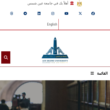
أهلاً بك في جامعة عين شمس
English
القائمة
الرئيسيـة
عن الجامعة