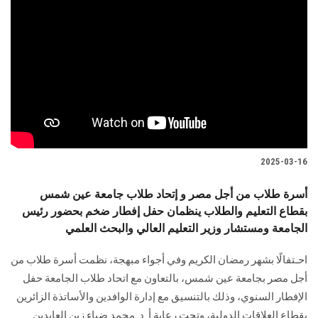
2025-03-16
أسرة طلاب من أجل مصر و إتحاد طلاب جامعة عين شمس
بقطاع التعليم والطلاب ينظمان حفل إفطار ضخم بحضور رئيس
الجامعة ومستشار وزير التعليم العالي والبحث العلمي
احـتفالًا بشهر رمضان الكريم وفي أجواء مبهجة، نظمت أسرة طلاب من
أجل مصر بجامعة عين شمس، بالتعاون مع اتحاد طلاب الجامعة حفل
الإفطار السنوي، وذلك بالتنسيق مع إدارة الوافدين والأساتذة الزائرين
بقطاع العلاقات الدولية، وتحت رعاية أ. د. محمد ضياء زين العابدين