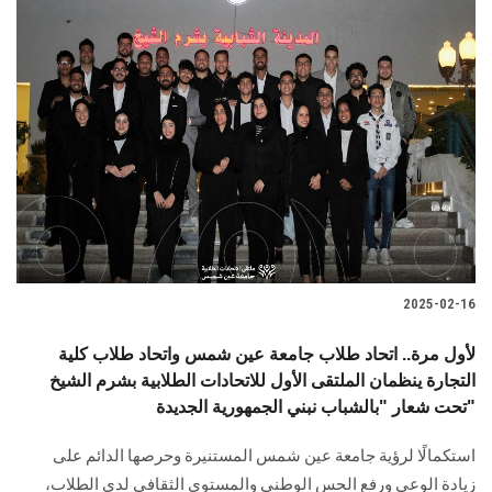
2025-02-16
لأول مرة.. اتحاد طلاب جامعة عين شمس واتحاد طلاب كلية
التجارة ينظمان الملتقى الأول للاتحادات الطلابية بشرم الشيخ
تحت شعار "بالشباب نبني الجمهورية الجديدة"
استكمالًا لرؤية جامعة عين شمس المستنيرة وحرصها الدائم على
زيادة الوعي ورفع الحس الوطني والمستوى الثقافي لدى الطلاب،