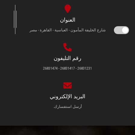
العنوان
شارع الخليفة المأمون - العباسية - القاهرة - مصر
رقم التليفون
26831231 - 26831417 - 26831474
البريد الإلكتروني
أرسل استفسارك.