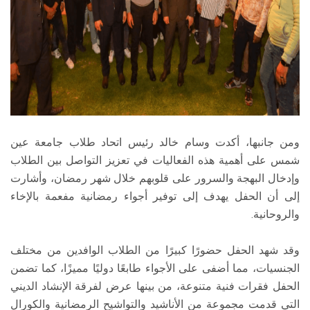
ومن جانبها، أكدت وسام خالد رئيس اتحاد طلاب جامعة عين
شمس على أهمية هذه الفعاليات في تعزيز التواصل بين الطلاب
وإدخال البهجة والسرور على قلوبهم خلال شهر رمضان، وأشارت
إلى أن الحفل يهدف إلى توفير أجواء رمضانية مفعمة بالإخاء
والروحانية.
وقد شهد الحفل حضورًا كبيرًا من الطلاب الوافدين من مختلف
الجنسيات، مما أضفى على الأجواء طابعًا دوليًا مميزًا، كما تضمن
الحفل فقرات فنية متنوعة، من بينها عرض لفرقة الإنشاد الديني
التي قدمت مجموعة من الأناشيد والتواشيح الرمضانية والكورال