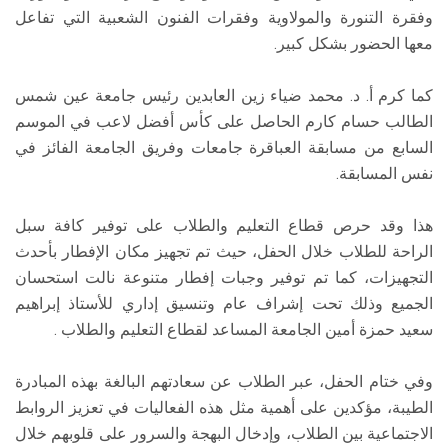
وفقرة التنورة والمولاوية وفقرات الفنون الشعبية التي تفاعل
معها الحضور بشكل كبير.
كما كرم أ. د. محمد ضياء زين العابدين رئيس جامعة عين شمس
الطالب حسام كارم الحاصل على كأس أفضل لاعب في الموسم
السابع من مسابقة العباقرة جامعات وفريق الجامعة الفائز في
نفس المسابقة.
هذا وقد حرص قطاع التعليم والطلاب على توفير كافة سبل
الراحة للطلاب خلال الحفل، حيث تم تجهيز مكان الإفطار بأحدث
التجهيزات، كما تم توفير وجبات إفطار متنوعة نالت استحسان
الجميع وذلك تحت إشراف عام وتنسيق إداري للأستاذ إبراهيم
سعيد حمزة أمين الجامعة المساعد لقطاع التعليم والطلاب .
وفي ختام الحفل، عبر الطلاب عن سعادتهم البالغة بهذه المبادرة
الطيبة، مؤكدين على أهمية مثل هذه الفعاليات في تعزيز الروابط
الاجتماعية بين الطلاب، وإدخال البهجة والسرور على قلوبهم خلال