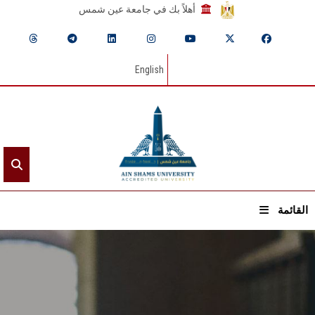
أهلاً بك في جامعة عين شمس
English
القائمة
الرئيسيـة
عن الجامعة