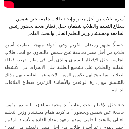
أسرة طلاب من أجل مصر و إتحاد طلاب جامعة عين شمس
بقطاع التعليم والطلاب ينظمان حفل إفطار ضخم بحضور رئيس
الجامعة ومستشار وزير التعليم العالي والبحث العلمي
احتفالًا بشهر رمضان الكريم وفي أجواء مبهجة، نظمت أسرة
طلاب من أجل مصر بجامعة عين شمس، بالتعاون مع اتحاد طلاب
الجامعة حفل الإفطار السنوي والذي يأتي في إطار حرص قطاع
التعليم والطلاب على تشجيع الطلبة على الانخراط في الأنشطة
الطلابية بما يتيح لهم تكوين الهوية الاجتماعية الخاصة بهم وذلك
بالتنسيق مع إدارة الوافدين والأساتذة الزائرين بقطاع العلاقات
الدولية.
جاء حفل الإفطار تحت رعاية أ. د. محمد ضياء زين العابدين رئيس
جامعة عين شمس وبحضور أ. د. كريم همام مستشار وزير التعليم
العالي والبحث العلمي ومدير معهد إعداد القادة والأستاذ الدكتور
أحمد ديهوم رائد أسرة طلاب من أجل مصر ولفيف من عمداء