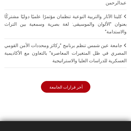
عبدالرحمن
كليتا الآثار والتربية النوعية تنظمان مؤتمرًا علميًا دوليًا مشتركًا
بعنوان "الألوان والموسيقى: لغة بصرية وسمعية بين التراث
والاستدامة"
جامعة عين شمس تنظم برنامج "ركائز ومحددات الأمن القومي
المصري في ظل المتغيرات المعاصرة" بالتعاون مع الأكاديمية
العسكرية للدراسات العليا والاستراتيجية
أخر قرارات الجامعة