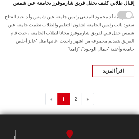
إقبال طلابي كثيف بحفل فريق شارموفرز بجامعة عين شمس
تحت رعاية أ.د محمود المتينى رئيس جامعة عين شمس وأ.د. عبد الفتاح
سعود نائب رئيس الجامعة لشئون التعليم والطلاب نظمت جامعة عين
شمس حفل فني لفريق شارموفرز مجانا لطلاب الجامعة ، حيث قام
الفريق بتقديم مجموعة من اشهر واحدث اغانيها مثل "عايز أخلص
جامعة وأغنية "جمال الوجود"، "زامبا"
اقرأ المزيد
«
1
2
»