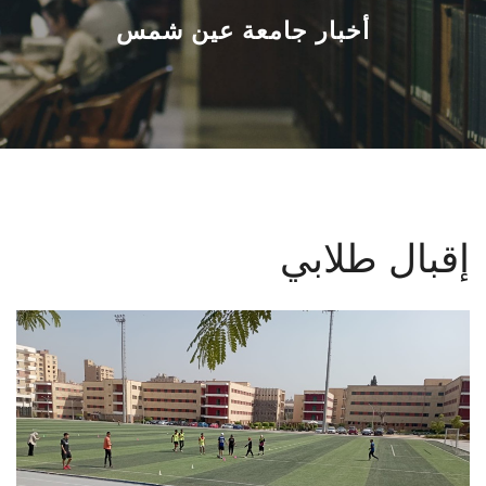
القطاعـات
أخبار جامعة عين شمس
الشئون الأكاديمية
البحث العلمي
الرعاية الصحية
إقبال طلابي
المراكز والوحدات
الأنظمة الذكية
الإعلام
تواصل معنا