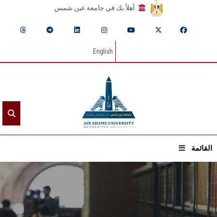
أهلاً بك في جامعة عين شمس
English
القائمة
الرئيسيـة
عن الجامعة