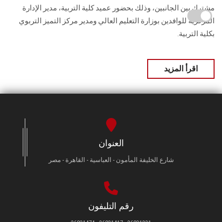
مشترك بين الجانبين، وذلك بحضور عميد كلية التربية، مدير الإدارة
المركزية للوافدين بوزارة التعليم العالي ومدير مركز التميز التربوي
بكلية التربية.
اقرأ المزيد
العنوان
شارع الخليفة المأمون - العباسية - القاهرة - مصر
رقم التليفون