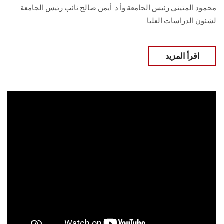
محمود المتيني رئيس الجامعة وأ.د. أيمن صالح نائب رئيس الجامعة
لشئون الدراسات العليا
اقرأ المزيد