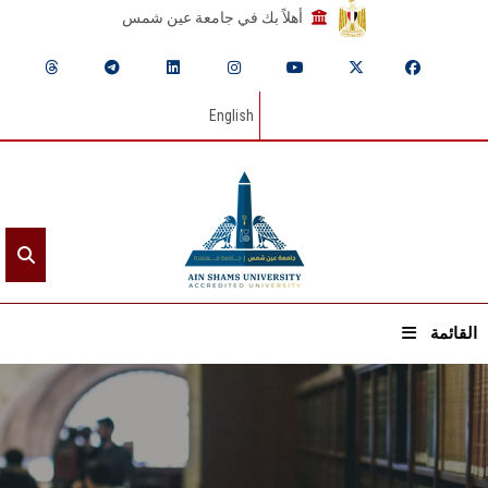
أهلاً بك في جامعة عين شمس
English
القائمة
الرئيسيـة
عن الجامعة