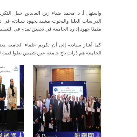
واستهل أ. د. محمد ضياء زين العابدين حفل التكري
الدراسات العليا والبحوث مشيد بجهود سيادته في دع
مثمنًا جهود إدارة الجامعة في تحقيق تقدم في التصني
كما أشار سيادته إلى أن تكريم علماء الجامعة يعد ت
الجامعة هم دُرات تاج جامعة عين شمس يعلوا قيمة لع