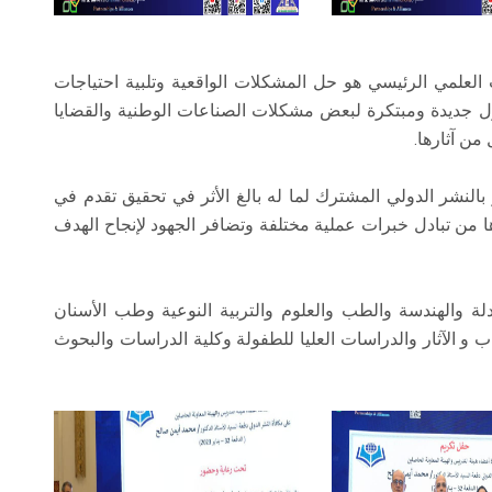
 العلمي الرئيسي هو حل المشكلات الواقعية وتلبية احتياجات
لول جديدة ومبتكرة لبعض مشكلات الصناعات الوطنية والقضايا
من آثارها.
النشر الدولي المشترك لما له بالغ الأثر في تحقيق تقدم في
ا من تبادل خبرات عملية مختلفة وتضافر الجهود لإنجاح الهدف
ا من "كليات الصيدلة والهندسة والطب والعلوم والتربية النوعية وطب الأسنان
 و الآثار والدراسات العليا للطفولة وكلية الدراسات والبحوث