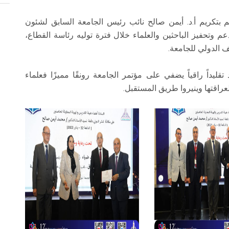
م بتكريم أ.د. أيمن صالح نائب رئيس الجامعة السابق لشئون
م وتحفيز الباحثين والعلماء خلال فترة توليه رئاسة القطاع،
ف الدولي للجامعة.
قليداً راقياً يضفي على مؤتمر الجامعة رونقًا مميزًا فعلماء
راقتها وينيروا طريق المستقبل.