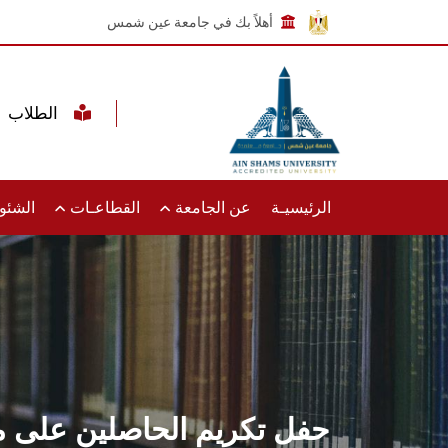
أهلاً بك في جامعة عين شمس
الطلاب
الرئيسيـة
عن الجامعة
القطاعـات
الشئون
حفل تكريم الحاصلين على مك