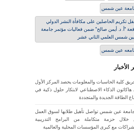
امعة عين شمس
ل تكريم الحاصلين على مكافأة النشر الدولي
عة "أ. د. أيمن صالح" ضمن فعاليات مؤتمر جامعة
ن شمس العلمي الثاني عشر
امعه عين شمس
 الأخبار
ريق كلية الحاسبات والمعلومات يحصد المركز الأول
هاكاثون الذكاء الاصطناعي لابتكار حلول ذكية في
ع الطاقة الجديدة والمتجددة
امعة عين شمس تواصل تأهيل طلابها لسوق العمل
خلال حزمة متكاملة من البرامج التدريبية
شراكات مع كبرى المؤسسات المحلية والعالمية