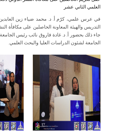
العلمي الثاني عشر
جاء ذلك بحضور أ. د. غادة فاروق نائب رئيس الجامعة 
الجامعة لشئون الدراسات العليا والبحث العلمي.