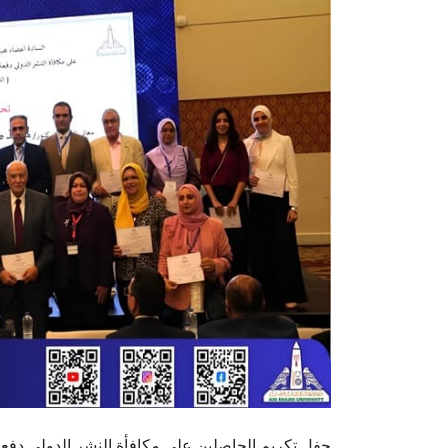
حفل تكريم الحاصلين على مكافأة النشر الدولي دفع