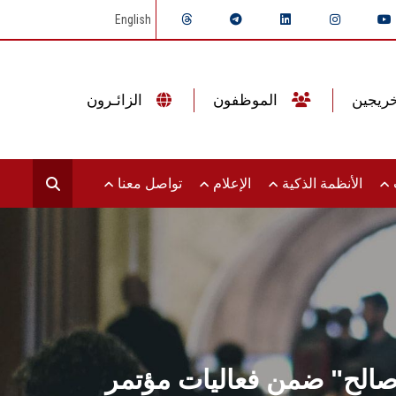
English
الموظفون
الزائـرون
ت
الأنظمة الذكية
الإعلام
تواصل معنا
 صالح" ضمن فعاليات مؤتمر