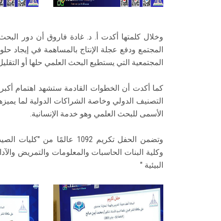
وخلال كلمتها أكدت أ. د. غادة فاروق أن دور البحث
المجتمع ودفع عجلة الإنتاج بالمساهمة في إيجاد ح
المجتمعية التي يستطيع البحث العلمي حلها أو التقليل 
كما أكدت أن الخطوات القادمة ستشهد اهتمام أكبر ب
التصنيف الدولي وخاصة الشراكات الدولية لما يميزه
الأسمى للبحث العلمي وهو خدمة الإنسانية.
وتضمن الحفل تكريم 1092 عالمً
وكلية البنات الحاسبات والمعلومات والتمريض والآداب
البيئية "