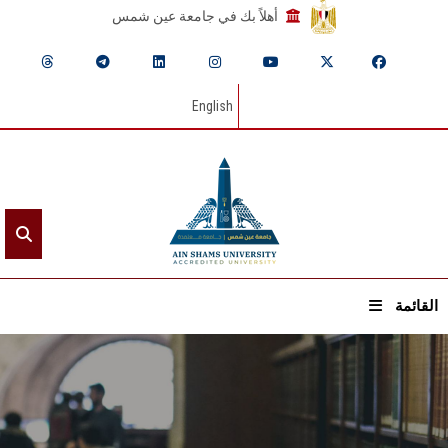
أهلاً بك في جامعة عين شمس
English
القائمة
الرئيسيـة
عن الجامعة