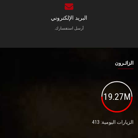
البريد الإلكتروني
أرسل استفسارك.
الزائـرون
19.27M
الزيارات اليومية: 413