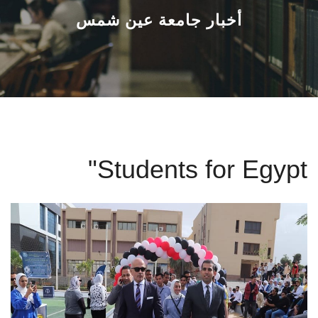
القطاعـات
أخبار جامعة عين شمس
الشئون الأكاديمية
البحث العلمي
الرعاية الصحية
"Students for Egypt
المراكز والوحدات
الأنظمة الذكية
الإعلام
تواصل معنا