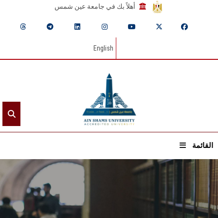
أهلاً بك في جامعة عين شمس
English
القائمة
الرئيسيـة
عن الجامعة