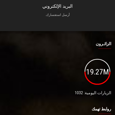
البريد الإلكتروني
أرسل استفسارك.
الزائـرون
19.27M
الزيارات اليومية: 1032
روابط تهمك