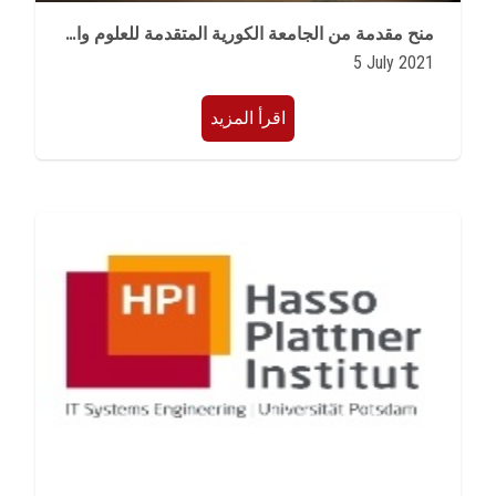
الطلاب
منح مقدمة من الجامعة الكورية المتقدمة للعلوم والتكنولوجيا للعام الدراسى2021/2022
5 July 2021
هيئة التدريس
اقرأ المزيد
الدراسات العليا
الخريجين
الموظفون
الزائـرون
سجل الان