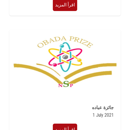
اقرأ المزيد
جائزة عباده
1 July 2021
اقرأ المزيد