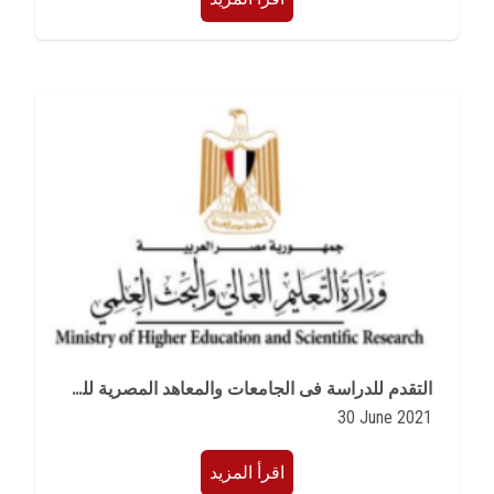
التقدم للدراسة فى الجامعات والمعاهد المصرية للطلاب الوافدين للعام الجامعى 2021/2022 - المرحلة الجامعية الأولى (مبادرة ادرس فى مصر)
30 June 2021
اقرأ المزيد