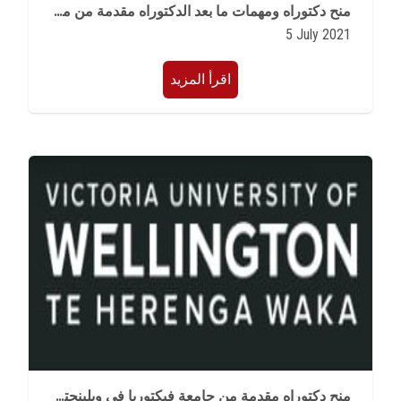
منح دكتوراه ومهمات ما بعد الدكتوراه مقدمة من معهد هاسو بلاتنر بالمانيا للعام الدراسى 2021/2022
5 July 2021
اقرأ المزيد
منح دكتوراه مقدمة من جامعة فيكتوريا في ويلينجتون بنيوزيلندا للعام الدراسى 2021/2022