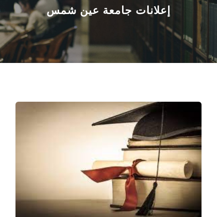
القطاعـات
إعلانات جامعة عين شمس
الشئون الأكاديمية
البحث العلمي
الرعاية الصحية
المراكز والوحدات
الأنظمة الذكية
الإعلام
تواصل معنا