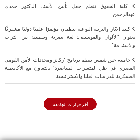
كلية الحقوق تنظم حفل تأبين الأستاذ الدكتور حمدي
عبدالرحمن
كليتا الآثار والتربية النوعية تنظمان مؤتمرًا علميًا دوليًا مشتركًا
بعنوان "الألوان والموسيقى: لغة بصرية وسمعية بين التراث
والاستدامة"
جامعة عين شمس تنظم برنامج "ركائز ومحددات الأمن القومي
المصري في ظل المتغيرات المعاصرة" بالتعاون مع الأكاديمية
العسكرية للدراسات العليا والاستراتيجية
أخر قرارات الجامعة