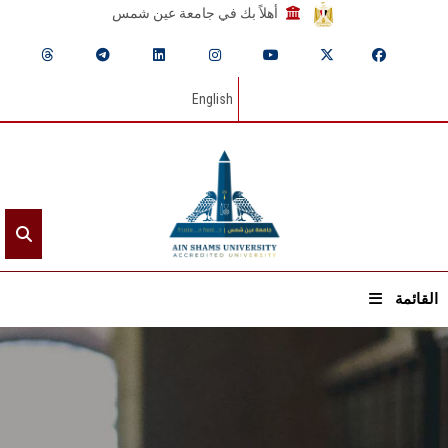
أهلاً بك في جامعة عين شمس
English
القائمة
الرئيسيـة
عن الجامعة