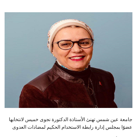
الطلاب
هيئة التدريس
الدراسات العليا
الخريجين
الموظفون
الزائـرون
سجل الان
جامعة عين شمس تهنئ الأستاذة الدكتورة نجوى خميس لانتخابها
عضوًا بمجلس إدارة رابطة الاستخدام الحكيم لمضادات العدوى