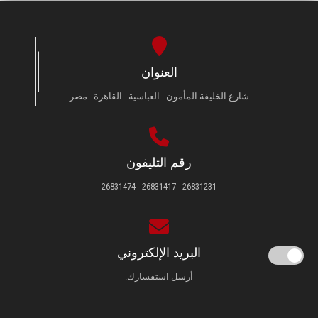
العنوان
شارع الخليفة المأمون - العباسية - القاهرة - مصر
رقم التليفون
26831231 - 26831417 - 26831474
البريد الإلكتروني
أرسل استفسارك.