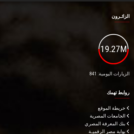
الزائـرون
19.27M
الزيارات اليومية: 841
روابط تهمك
خريطة الموقع
الجامعات المصرية
بنك المعرفة المصري
بوابة مصر الرقميـة