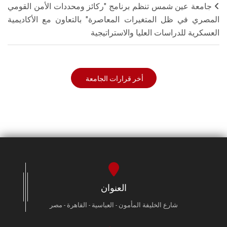
جامعة عين شمس تنظم برنامج "ركائز ومحددات الأمن القومي
المصري في ظل المتغيرات المعاصرة" بالتعاون مع الأكاديمية
العسكرية للدراسات العليا والاستراتيجية
أخر قرارات الجامعة
العنوان
شارع الخليفة المأمون - العباسية - القاهرة - مصر