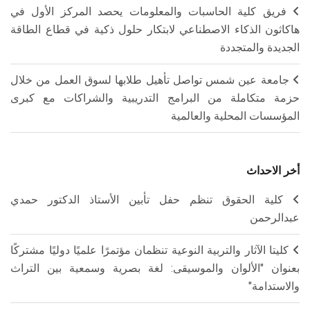
فريق كلية الحاسبات والمعلومات يحصد المركز الأول في
هاكاثون الذكاء الاصطناعي لابتكار حلول ذكية في قطاع الطاقة
الجديدة والمتجددة
جامعة عين شمس تواصل تأهيل طلابها لسوق العمل من خلال
حزمة متكاملة من البرامج التدريبية والشراكات مع كبرى
المؤسسات المحلية والعالمية
أخر الاحداث
كلية الحقوق تنظم حفل تأبين الأستاذ الدكتور حمدي
عبدالرحمن
كليتا الآثار والتربية النوعية تنظمان مؤتمرًا علميًا دوليًا مشتركًا
بعنوان "الألوان والموسيقى: لغة بصرية وسمعية بين التراث
والاستدامة"