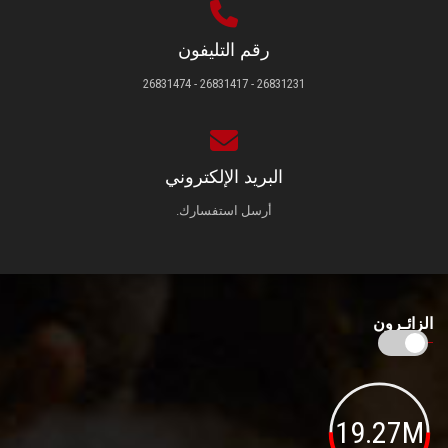
رقم التليفون
26831231 - 26831417 - 26831474
البريد الإلكتروني
أرسل استفسارك.
الزائـرون
19.27M