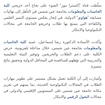
سلّطت قناة “إكسترا نيوز” الضوء على نجاح أحد خريجي
كلية
الحاسبات والمعلومات
بجامعة عين شمس في التأهل إلى نهائيات
مسابقة “
هواوي
” الدولية، في إنجاز يعكس مستوى التميز العلمي
والكفاءة التي يتمتع بها طلاب وخريجو الجامعة في مجالات
التكنولوجيا والابتكار.
وأكدت الأستاذة الدكتورة رشا إسماعيل، عميد
كلية الحاسبات
والمعلومات
بجامعة عين شمس، خلال مداخلة تلفزيونية، حرص
الكلية على دعم الطلاب والخريجين وتوفير البيئة التعليمية
والتدريبية التي تؤهلهم للمنافسة في المحافل الدولية وتحقيق نتائج
متميزة.
وأشارت إلى أن الكلية تعمل بشكل مستمر على تطوير مهارات
الطلاب في المجالات التكنولوجية الحديثة، بما يسهم في تعزيز
مكانة جامعة عين شمس على المستويين الإقليمي والدولي في
مجالات
التحول الرقمي
والابتكار.