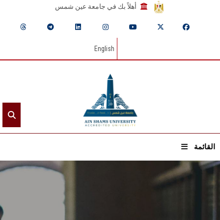
أهلاً بك في جامعة عين شمس
English
القائمة
الرئيسيـة
عن الجامعة