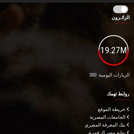
الزائـرون
19.27M
الزيارات اليومية: 300
روابط تهمك
خريطة الموقع
الجامعات المصرية
بنك المعرفة المصري
بوابة مصر الرقميـة