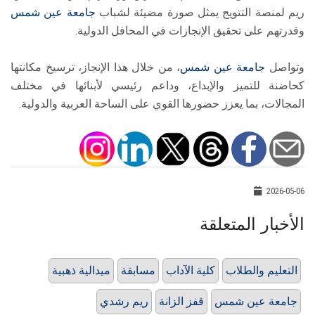
ريم لمنصة التتويج يمثل صورة مضيئة لشباب
جامعة عين شمس
وقدرتهم على تحقيق الإنجازات في المحافل الدولية.
وتواصل
جامعة عين شمس
، من خلال هذا الإنجاز، ترسيخ مكانتها
كحاضنة للتميز والإبداع، وداعم رئيسي لأبنائها في مختلف
المجالات، بما يعزز حضورها القوي على الساحة العربية والدولية.
2026-05-06
الأخبار المتعلقة
التعليم والطلاب
كلية الآداب
مسابقة
ميدالية ذهبية
جامعة عين شمس
قفز الزانة
ريم رشدي