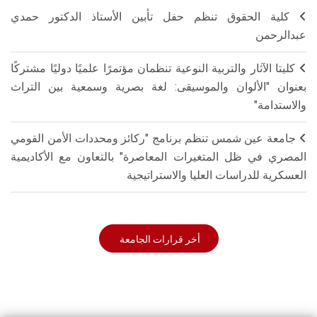
كلية الحقوق تنظم حفل تأبين الأستاذ الدكتور حمدي
عبدالرحمن
كليتا الآثار والتربية النوعية تنظمان مؤتمرًا علميًا دوليًا مشتركًا
بعنوان "الألوان والموسيقى: لغة بصرية وسمعية بين التراث
والاستدامة"
جامعة عين شمس تنظم برنامج "ركائز ومحددات الأمن القومي
المصري في ظل المتغيرات المعاصرة" بالتعاون مع الأكاديمية
العسكرية للدراسات العليا والاستراتيجية
أخر قرارات الجامعة