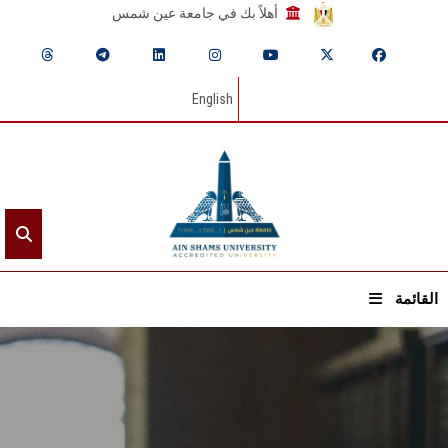
أهلاً بك في جامعة عين شمس
English
القائمة
الرئيسيـة
عن الجامعة