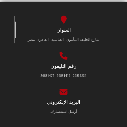
العنوان
شارع الخليفة المأمون - العباسية - القاهرة - مصر
رقم التليفون
26831231 - 26831417 - 26831474
البريد الإلكتروني
أرسل استفسارك.