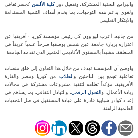
والبرامج البحثية المشتركة، وتفعيل دور
كلية الألسن
كجسر ثقافي
ولغوي يدعم هذه التوجهات، بما يخدم أهداف التنمية المستدامة
والابتكار التعليمي.
من جانبه، أعرب ليو وون كي رئيس مؤسسة كوريا - أفريقيا عن
اعتزازه بزيارة جامعة عين شمس بوصفها صرحاً علمياً عريقاً في
المنطقة، مشيداً بالمستوى الأكاديمي المتميز الذي تقدمه الجامعة.
وأوضح أن المؤسسة تهدف من خلال هذا التعاون إلى خلق منصات
تفاعلية تجمع بين الباحثين و
الطلاب
من كوريا ومصر والقارة
الأفريقية، مؤكداً تطلعه لتنفيذ مشروعات مشتركة في مجالات
ريادة الأعمال، و
التحول الرقمي
، والتبادل الثقافي، بما يساهم في
إعداد كوادر شبابية قادرة على قيادة المستقبل في ظل التحديات
العالمية الراهنة.