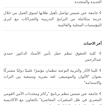
الجديدة والمتجددة
جامعة عين شمس تواصل تأهيل طلابها لسوق العمل من خلال
حزمة متكاملة من البرامج التدريبية والشراكات مع كبرى
المؤسسات المحلية والعالمية
أخر الاحداث
كلية الحقوق تنظم حفل تأبين الأستاذ الدكتور حمدي
عبدالرحمن
كليتا الآثار والتربية النوعية تنظمان مؤتمرًا علميًا دوليًا مشتركًا
بعنوان "الألوان والموسيقى: لغة بصرية وسمعية بين التراث
والاستدامة"
جامعة عين شمس تنظم برنامج "ركائز ومحددات الأمن القومي
المصري في ظل المتغيرات المعاصرة" بالتعاون مع الأكاديمية