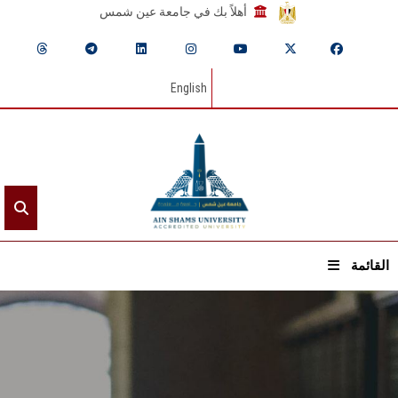
أهلاً بك في جامعة عين شمس
English
القائمة
الرئيسيـة
عن الجامعة