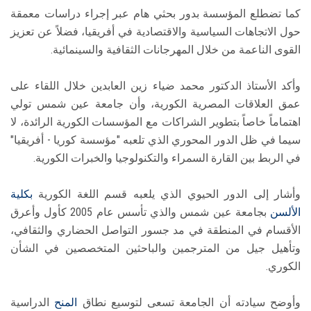
كما تضطلع المؤسسة بدور بحثي هام عبر إجراء دراسات معمقة
حول الاتجاهات السياسية والاقتصادية في أفريقيا، فضلاً عن تعزيز
القوى الناعمة من خلال المهرجانات الثقافية والسينمائية.
وأكد الأستاذ الدكتور محمد ضياء زين العابدين خلال اللقاء على
عمق العلاقات المصرية الكورية، وأن جامعة عين شمس تولي
اهتماماً خاصاً بتطوير الشراكات مع المؤسسات الكورية الرائدة، لا
سيما في ظل الدور المحوري الذي تلعبه "مؤسسة كوريا - أفريقيا"
في الربط بين القارة السمراء والتكنولوجيا والخبرات الكورية.
وأشار إلى الدور الحيوي الذي يلعبه قسم اللغة الكورية
بكلية
الألسن
بجامعة عين شمس والذي تأسس عام 2005 كأول وأعرق
الأقسام في المنطقة في مد جسور التواصل الحضاري والثقافي،
وتأهيل جيل من المترجمين والباحثين المتخصصين في الشأن
الكوري.
وأوضح سيادته أن الجامعة تسعى لتوسيع نطاق
المنح
الدراسية