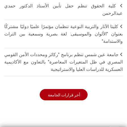
كلية الحقوق تنظم حفل تأبين الأستاذ الدكتور حمدي
عبدالرحمن
كليتا الآثار والتربية النوعية تنظمان مؤتمرًا علميًا دوليًا مشتركًا
بعنوان "الألوان والموسيقى: لغة بصرية وسمعية بين التراث
والاستدامة"
جامعة عين شمس تنظم برنامج "ركائز ومحددات الأمن القومي
المصري في ظل المتغيرات المعاصرة" بالتعاون مع الأكاديمية
العسكرية للدراسات العليا والاستراتيجية
أخر قرارات الجامعة