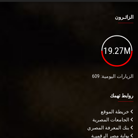
الزائـرون
19.27M
الزيارات اليومية: 609
روابط تهمك
خريطة الموقع
الجامعات المصرية
بنك المعرفة المصري
بوابة مصر الرقميـة