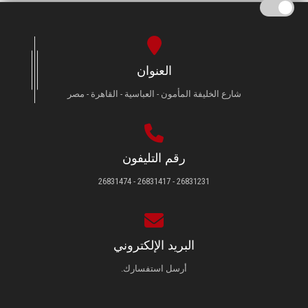
العنوان
شارع الخليفة المأمون - العباسية - القاهرة - مصر
رقم التليفون
26831231 - 26831417 - 26831474
البريد الإلكتروني
أرسل استفسارك.