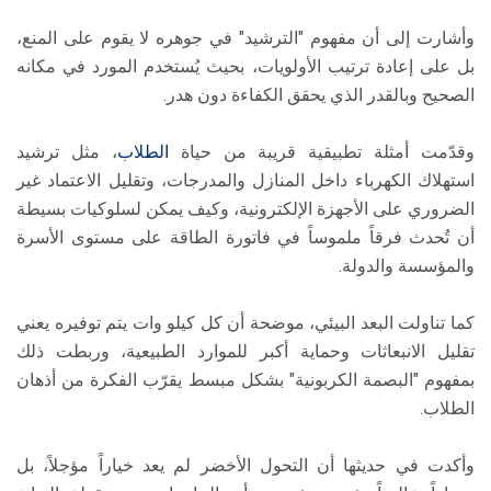
وأشارت إلى أن مفهوم "الترشيد" في جوهره لا يقوم على المنع،
بل على إعادة ترتيب الأولويات، بحيث يُستخدم المورد في مكانه
الصحيح وبالقدر الذي يحقق الكفاءة دون هدر.
​وقدّمت أمثلة تطبيقية قريبة من حياة
الطلاب
، مثل ترشيد
استهلاك الكهرباء داخل المنازل والمدرجات، وتقليل الاعتماد غير
الضروري على الأجهزة الإلكترونية، وكيف يمكن لسلوكيات بسيطة
أن تُحدث فرقاً ملموساً في فاتورة الطاقة على مستوى الأسرة
والمؤسسة والدولة.
كما تناولت البعد البيئي، موضحة أن كل كيلو وات يتم توفيره يعني
تقليل الانبعاثات وحماية أكبر للموارد الطبيعية، وربطت ذلك
بمفهوم "البصمة الكربونية" بشكل مبسط يقرّب الفكرة من أذهان
الطلاب.
​وأكدت في حديثها أن التحول الأخضر لم يعد خياراً مؤجلاً، بل