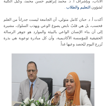
الآداب، وبإشراف أ. د. محمد إبراهيم حسن محمد، وكيل الكلية
لشؤون
التعليم والطلاب
.
أكدت أ. د. حنان كامل متولي، أن الجامعة ليست جدراناً من العلم
فحسب، بل هي قلبٌ نابض يصوغ الوعي ويهذب السلوك، مشيرة
إلى أن بناء الإنسان الواعي بالبيئة والموارد هو جوهر الرسالة
الحقيقية للمؤسسة الأكاديمية، وأن كل مبادرة توعوية هي بذرة
تُزرع اليوم ليُحصد وعيها غداً.