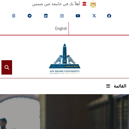
أهلاً بك في جامعة عين شمس
English
القائمة
الرئيسيـة
عن الجامعة